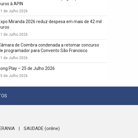
euros à APIN
1 de Julho 2026
Expo Miranda 2026 reduz despesa em mais de 42 mil
euros
1 de Julho 2026
Câmara de Coimbra condenada a retomar concurso
de programador para Convento São Francisco
1 de Julho 2026
Long Play – 25 de Julho 2026
5 de Julho 2026
TOS
ERANIA
SAUDADE (online)
|