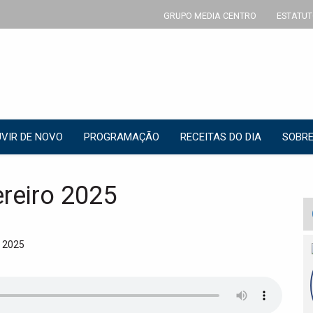
GRUPO MEDIA CENTRO
ESTATUT
VIR DE NOVO
PROGRAMAÇÃO
RECEITAS DO DIA
SOBRE
ereiro 2025