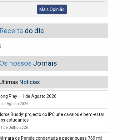
Mais Opinião
Receita
do dia
Os nossos
Jornais
Últimas
Notícias
Long Play – 1 de Agosto 2026
1 de Agosto 2026
Horse Buddy: projecto do IPC une cavalos e bem-estar
dos estudantes
1 de Julho 2026
Câmara de Penela condenada a pagar quase 769 mil