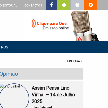
O EDITORIAL
CONTACTOS
 NÓS
PUBLICIDADE
Opinião
Assim Pensa Lino
Vinhal – 14 de Julho
2025
Lino Vinhal