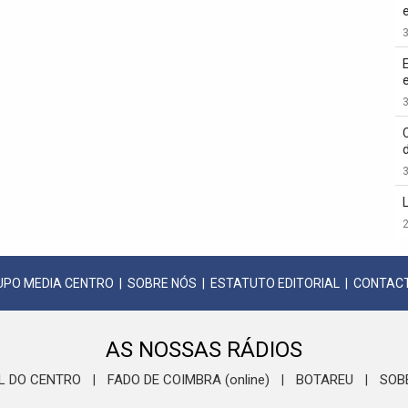
3
3
3
2
UPO MEDIA CENTRO
|
SOBRE NÓS
|
ESTATUTO EDITORIAL
|
CONTAC
AS NOSSAS RÁDIOS
L DO CENTRO
FADO DE COIMBRA (online)
BOTAREU
SOB
|
|
|