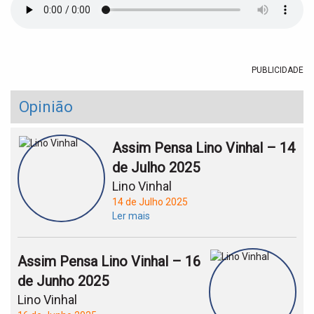
t
i
o
n
PUBLICIDADE
Opinião
Assim Pensa Lino Vinhal – 14
de Julho 2025
Lino Vinhal
14 de Julho 2025
Ler mais
Assim Pensa Lino Vinhal – 16
de Junho 2025
Lino Vinhal