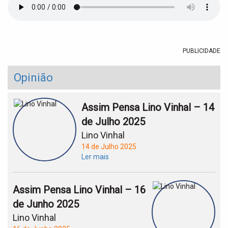
t
i
o
n
PUBLICIDADE
Opinião
Assim Pensa Lino Vinhal – 14
de Julho 2025
Lino Vinhal
14 de Julho 2025
Ler mais
Assim Pensa Lino Vinhal – 16
de Junho 2025
Lino Vinhal