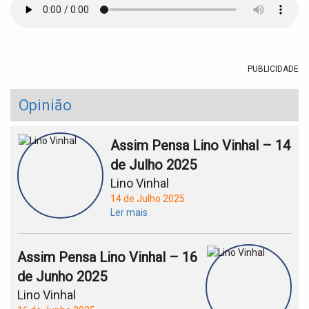
t
i
o
n
PUBLICIDADE
Opinião
Assim Pensa Lino Vinhal – 14
de Julho 2025
Lino Vinhal
14 de Julho 2025
Ler mais
Assim Pensa Lino Vinhal – 16
de Junho 2025
Lino Vinhal