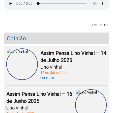
t
i
o
n
PUBLICIDADE
Opinião
Assim Pensa Lino Vinhal – 14
de Julho 2025
Lino Vinhal
14 de Julho 2025
Ler mais
Assim Pensa Lino Vinhal – 16
de Junho 2025
Lino Vinhal