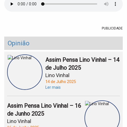
t
i
o
n
PUBLICIDADE
Opinião
Assim Pensa Lino Vinhal – 14
de Julho 2025
Lino Vinhal
14 de Julho 2025
Ler mais
Assim Pensa Lino Vinhal – 16
de Junho 2025
Lino Vinhal