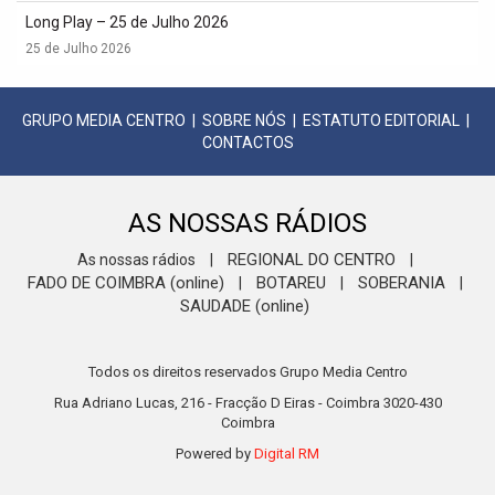
Long Play – 25 de Julho 2026
25 de Julho 2026
GRUPO MEDIA CENTRO
|
SOBRE NÓS
|
ESTATUTO EDITORIAL
|
CONTACTOS
AS NOSSAS RÁDIOS
REGIONAL DO CENTRO
As nossas rádios
|
|
FADO DE COIMBRA (online)
BOTAREU
SOBERANIA
|
|
|
SAUDADE (online)
Todos os direitos reservados Grupo Media Centro
Rua Adriano Lucas, 216 - Fracção D Eiras - Coimbra 3020-430
Coimbra
Powered by
Digital RM