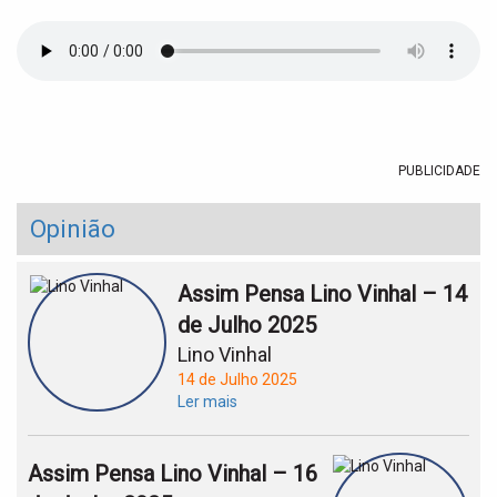
t
i
o
n
PUBLICIDADE
Opinião
Assim Pensa Lino Vinhal – 14
de Julho 2025
Lino Vinhal
14 de Julho 2025
Ler mais
Assim Pensa Lino Vinhal – 16