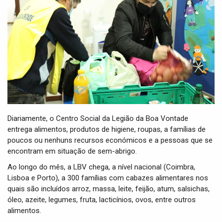
t
i
o
n
Diariamente, o Centro Social da Legião da Boa Vontade
entrega alimentos, produtos de higiene, roupas, a famílias de
poucos ou nenhuns recursos económicos e a pessoas que se
encontram em situação de sem-abrigo.
Ao longo do mês, a LBV chega, a nível nacional (Coimbra,
Lisboa e Porto), a 300 famílias com cabazes alimentares nos
quais são incluídos arroz, massa, leite, feijão, atum, salsichas,
óleo, azeite, legumes, fruta, lacticínios, ovos, entre outros
alimentos.