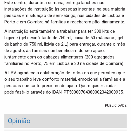
Este centro, durante a semana, entrega lanches nas
instalações da instituição às pessoas inscritas, na sua maioria
pessoas em situação de sem-abrigo, nas cidades de Lisboa e
Porto e em Coimbra há famílias a receberem pão, diariamente.
A instituição está também a trabalhar para ter 300 kits de
higiene (gel desinfetante de 750 ml, caixa de 50 máscaras, gel
de banho de 750 ml, lixívia de 2 L) para entregar, durante o mês
de agosto, às famílias que beneficiam do seu apoio,
juntamente com os cabazes alimentares (200 agregados
familiares no Porto, 75 em Lisboa e 30 na cidade de Coimbra).
A LBV agradece a colaboração de todos os que permitem que
o seu trabalho leve conforto material, emocional a famílias e a
pessoas que tanto precisam de ajuda. Quem quiser ajudar
pode fazê-lo através do IBAN: PT50000704380002342000935.
PUBLICIDADE
Opinião