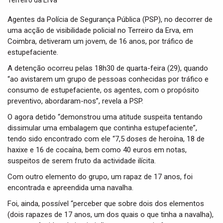
t
i
Agentes da Polícia de Segurança Pública (PSP), no decorrer de
o
uma acção de visibilidade policial no Terreiro da Erva, em
n
Coimbra, detiveram um jovem, de 16 anos, por tráfico de
estupefaciente.
A detenção ocorreu pelas 18h30 de quarta-feira (29), quando
“ao avistarem um grupo de pessoas conhecidas por tráfico e
consumo de estupefaciente, os agentes, com o propósito
preventivo, abordaram-nos”, revela a PSP.
O agora detido “demonstrou uma atitude suspeita tentando
dissimular uma embalagem que continha estupefaciente”,
tendo sido encontrado com ele “7,5 doses de heroína, 18 de
haxixe e 16 de cocaína, bem como 40 euros em notas,
suspeitos de serem fruto da actividade ilícita.
Com outro elemento do grupo, um rapaz de 17 anos, foi
encontrada e apreendida uma navalha.
Foi, ainda, possível “perceber que sobre dois dos elementos
(dois rapazes de 17 anos, um dos quais o que tinha a navalha),