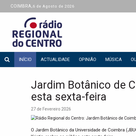
COIMBRA,
6 de Agosto de 2026
INÍCIO
ACTUALIDADE
OPINIÃO
MÚSICA
OU
Jardim Botânico de C
esta sexta-feira
27 de Fevereiro 2026
O Jardim Botânico da Universidade de Coimbra (JBU