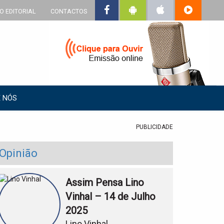
O EDITORIAL
CONTACTOS
 NÓS
PUBLICIDADE
Opinião
Assim Pensa Lino
Vinhal – 14 de Julho
2025
Lino Vinhal