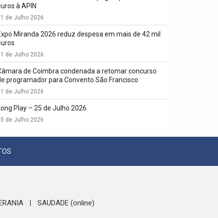
euros à APIN
1 de Julho 2026
Expo Miranda 2026 reduz despesa em mais de 42 mil
euros
1 de Julho 2026
Câmara de Coimbra condenada a retomar concurso
de programador para Convento São Francisco
1 de Julho 2026
Long Play – 25 de Julho 2026
5 de Julho 2026
TOS
ERANIA
SAUDADE (online)
|