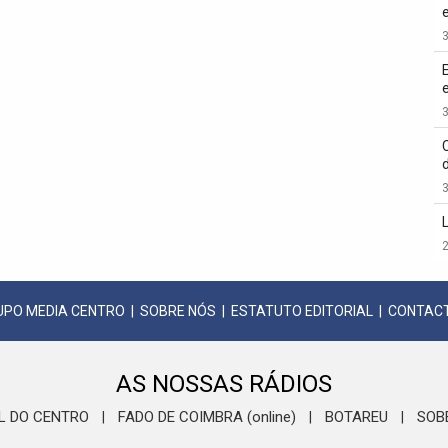
3
3
3
2
UPO MEDIA CENTRO
|
SOBRE NÓS
|
ESTATUTO EDITORIAL
|
CONTAC
AS NOSSAS RÁDIOS
L DO CENTRO
FADO DE COIMBRA (online)
BOTAREU
SOB
|
|
|