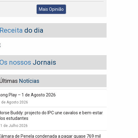
Mais Opinião
Receita
do dia
Os nossos
Jornais
Últimas
Notícias
Long Play – 1 de Agosto 2026
1 de Agosto 2026
Horse Buddy: projecto do IPC une cavalos e bem-estar
dos estudantes
1 de Julho 2026
Câmara de Penela condenada a pagar quase 769 mil