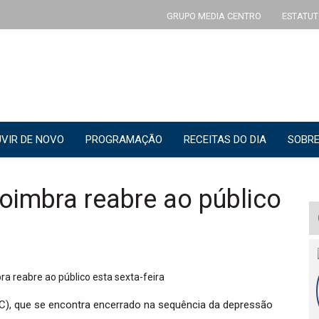
GRUPO MEDIA CENTRO
ESTATUT
VIR DE NOVO
PROGRAMAÇÃO
RECEITAS DO DIA
SOBRE
oimbra reabre ao público
C), que se encontra encerrado na sequência da depressão