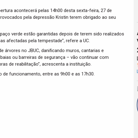
ertura acontecerá pelas 14h00 desta sexta-feira, 27 de
provocados pela depressão Kristin terem obrigado ao seu
paço verde estão garantidas depois de terem sido realizados
eas afectadas pela tempestade”, refere a UC.
e árvores no JBUC, danificando muros, cantarias e
aias ou barreiras de segurança – vão continuar com
ras de reabilitação”, acrescenta a instituição.
o de funcionamento, entre as 9h00 e as 17h30.