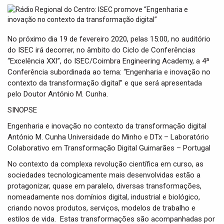
t
i
o
n
No próximo dia 19 de fevereiro 2020, pelas 15:00, no auditório
do ISEC irá decorrer, no âmbito do Ciclo de Conferências
“Excelência XXI”, do ISEC/Coimbra Engineering Academy, a 4ª
Conferência subordinada ao tema: “Engenharia e inovação no
contexto da transformação digital” e que será apresentada
pelo Doutor António M. Cunha.
SINOPSE
Engenharia e inovação no contexto da transformação digital
António M. Cunha Universidade do Minho e DTx – Laboratório
Colaborativo em Transformação Digital Guimarães – Portugal
No contexto da complexa revolução científica em curso, as
sociedades tecnologicamente mais desenvolvidas estão a
protagonizar, quase em paralelo, diversas transformações,
nomeadamente nos domínios digital, industrial e biológico,
criando novos produtos, serviços, modelos de trabalho e
estilos de vida. Estas transformações são acompanhadas por