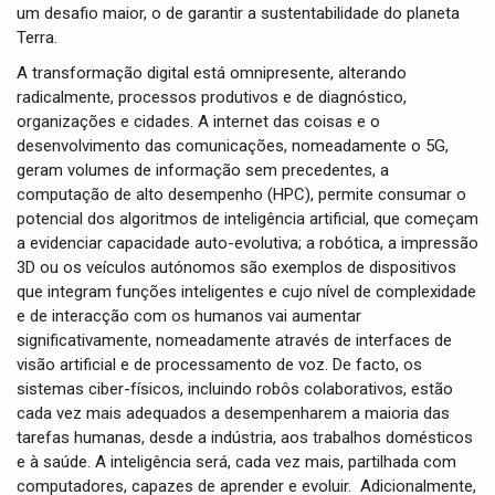
um desafio maior, o de garantir a sustentabilidade do planeta
Terra.
A transformação digital está omnipresente, alterando
radicalmente, processos produtivos e de diagnóstico,
organizações e cidades. A internet das coisas e o
desenvolvimento das comunicações, nomeadamente o 5G,
geram volumes de informação sem precedentes, a
computação de alto desempenho (HPC), permite consumar o
potencial dos algoritmos de inteligência artificial, que começam
a evidenciar capacidade auto-evolutiva; a robótica, a impressão
3D ou os veículos autónomos são exemplos de dispositivos
que integram funções inteligentes e cujo nível de complexidade
e de interacção com os humanos vai aumentar
significativamente, nomeadamente através de interfaces de
visão artificial e de processamento de voz. De facto, os
sistemas ciber-físicos, incluindo robôs colaborativos, estão
cada vez mais adequados a desempenharem a maioria das
tarefas humanas, desde a indústria, aos trabalhos domésticos
e à saúde. A inteligência será, cada vez mais, partilhada com
computadores, capazes de aprender e evoluir. Adicionalmente,