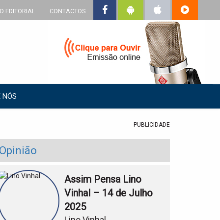
O EDITORIAL
CONTACTOS
 NÓS
PUBLICIDADE
Opinião
Assim Pensa Lino
Vinhal – 14 de Julho
2025
Lino Vinhal