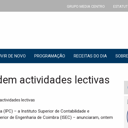
GRUPO MEDIA CENTRO
ESTATUT
VIR DE NOVO
PROGRAMAÇÃO
RECEITAS DO DIA
SOBRE
em actividades lectivas
 (IPC) – a Instituto Superior de Contabilidade e
perior de Engenharia de Coimbra (ISEC) – anunciaram, ontem