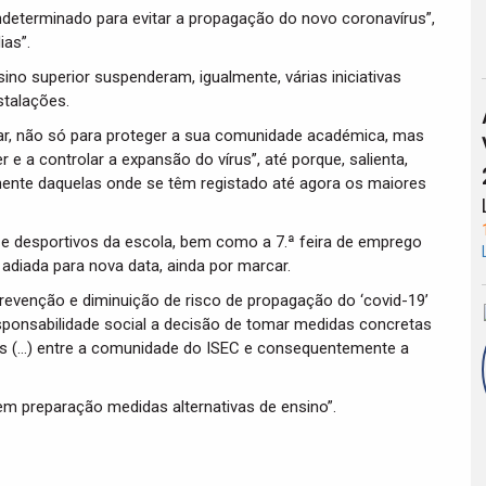
determinado para evitar a propagação do novo coronavírus”,
ias”.
sino superior suspenderam, igualmente, várias iniciativas
stalações.
ar, não só para proteger a sua comunidade académica, mas
e a controlar a expansão do vírus”, até porque, salienta,
ente daquelas onde se têm registado até agora os maiores
s e desportivos da escola, bem como a 7.ª feira de emprego
adiada para nova data, ainda por marcar.
revenção e diminuição de risco de propagação do ‘covid-19’
sponsabilidade social a decisão de tomar medidas concretas
rus (…) entre a comunidade do ISEC e consequentemente a
 em preparação medidas alternativas de ensino”.