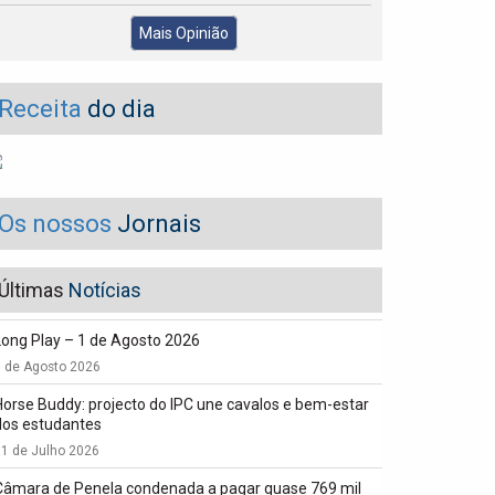
Mais Opinião
Receita
do dia
Os nossos
Jornais
Últimas
Notícias
Long Play – 1 de Agosto 2026
1 de Agosto 2026
Horse Buddy: projecto do IPC une cavalos e bem-estar
dos estudantes
1 de Julho 2026
Câmara de Penela condenada a pagar quase 769 mil