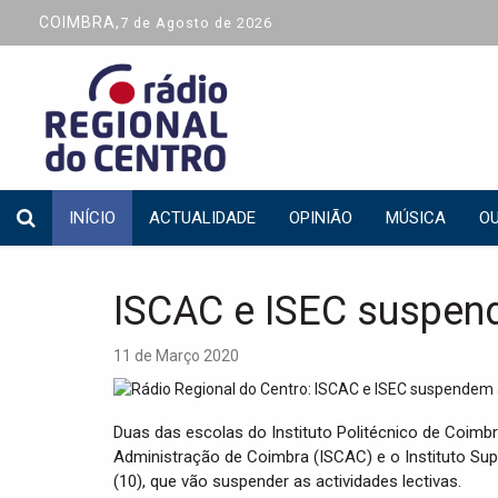
COIMBRA,
7 de Agosto de 2026
INÍCIO
ACTUALIDADE
OPINIÃO
MÚSICA
OU
ISCAC e ISEC suspend
11 de Março 2020
Duas das escolas do Instituto Politécnico de Coimbra
Administração de Coimbra (ISCAC) e o Instituto Su
(10), que vão suspender as actividades lectivas.