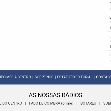
3
3
3
2
UPO MEDIA CENTRO
|
SOBRE NÓS
|
ESTATUTO EDITORIAL
|
CONTAC
AS NOSSAS RÁDIOS
L DO CENTRO
FADO DE COIMBRA (online)
BOTAREU
SOB
|
|
|