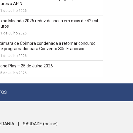
euros à APIN
1 de Julho 2026
Expo Miranda 2026 reduz despesa em mais de 42 mil
euros
1 de Julho 2026
Câmara de Coimbra condenada a retomar concurso
de programador para Convento São Francisco
1 de Julho 2026
Long Play – 25 de Julho 2026
5 de Julho 2026
TOS
ERANIA
SAUDADE (online)
|