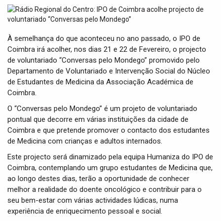
t
i
o
n
À semelhança do que aconteceu no ano passado, o IPO de
Coimbra irá acolher, nos dias 21 e 22 de Fevereiro, o projecto
de voluntariado “Conversas pelo Mondego” promovido pelo
Departamento de Voluntariado e Intervenção Social do Núcleo
de Estudantes de Medicina da Associação Académica de
Coimbra.
O “Conversas pelo Mondego” é um projeto de voluntariado
pontual que decorre em várias instituições da cidade de
Coimbra e que pretende promover o contacto dos estudantes
de Medicina com crianças e adultos internados.
Este projecto será dinamizado pela equipa Humaniza do IPO de
Coimbra, contemplando um grupo estudantes de Medicina que,
ao longo destes dias, terão a oportunidade de conhecer
melhor a realidade do doente oncológico e contribuir para o
seu bem-estar com várias actividades lúdicas, numa
experiência de enriquecimento pessoal e social.