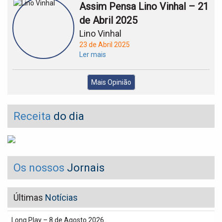
Assim Pensa Lino Vinhal – 21
de Abril 2025
Lino Vinhal
23 de Abril 2025
Ler mais
Mais Opinião
Receita
do dia
Os nossos
Jornais
Últimas
Notícias
Long Play – 8 de Agosto 2026