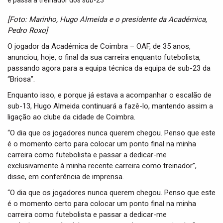
t
i
[Foto: Marinho, Hugo Almeida e o presidente da Académica,
o
Pedro Roxo]
n
O jogador da Académica de Coimbra – OAF, de 35 anos,
anunciou, hoje, o final da sua carreira enquanto futebolista,
passando agora para a equipa técnica da equipa de sub-23 da
“Briosa”.
Enquanto isso, e porque já estava a acompanhar o escalão de
sub-13, Hugo Almeida continuará a fazê-lo, mantendo assim a
ligação ao clube da cidade de Coimbra.
“O dia que os jogadores nunca querem chegou. Penso que este
é o momento certo para colocar um ponto final na minha
carreira como futebolista e passar a dedicar-me
exclusivamente à minha recente carreira como treinador”,
disse, em conferência de imprensa.
“O dia que os jogadores nunca querem chegou. Penso que este
é o momento certo para colocar um ponto final na minha
carreira como futebolista e passar a dedicar-me