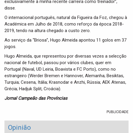
exclusivamente à minha recente carreira como treinador”,
disse.
O internacional português, natural da Figueira da Foz, chegou à
Académica em Julho de 2018, como reforço da época 2018-
2019, tendo na altura chegado a custo zero.
Ao serviço da “Briosa”, Hugo Almeida apontou 11 golos em 37
jogos.
Hugo Almeida, que representou por diversas vezes a selecção
nacional de futebol, passou por vários clubes, quer em
Portugal (Naval, UD Leiria, Boavista e FC Porto), como no
estrangeiro (Werder Bremen e Hannover, Alemanha; Besiktas,
Turquia; Cesena, Itália; Krasnodar e Anzhi, Rússia; AEK Atenas,
Grécia; Hadjuk Split, Croácia).
Jornal Campeão das Províncias
PUBLICIDADE
Opinião