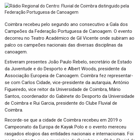
t
i
o
n
Coimbra recebeu pelo segundo ano consecutivo a Gala dos
Campeões da Federação Portuguesa de Canoagem. O evento
decorreu no Teatro Académico de Gil Vicente onde subiram ao
palco os campeões nacionais das diversas disciplinas da
canoagem.
Estiveram presentes João Paulo Rebelo, secretário de Estado
da Juventude e do Desporto e Albert Woods, presidente da
Associação Europeia de Canoagem. Coimbra fez representar-
se com Carlos Cidade, vice-presidente da autarquia, António
Figueiredo, vice reitor da Universidade de Coimbra, Mário
Santos, coordenador do Gabinete do Desporto da Universidade
de Coimbra e Rui Garcia, presidente do Clube Fluvial de
Coimbra.
Recorde-se que a cidade de Coimbra recebeu em 2019 o
Campeonato da Europa de Kayak Polo e o evento mereceu
rasgados elogios das entidades nacionais e internacionais. Foi