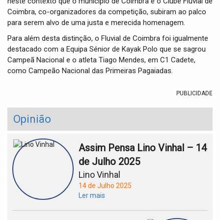
neste contexto que o município de Coimbra e o Clube Fluvial de
Coimbra, co-organizadores da competição, subiram ao palco
para serem alvo de uma justa e merecida homenagem.
Para além desta distinção, o Fluvial de Coimbra foi igualmente
destacado com a Equipa Sénior de Kayak Polo que se sagrou
Campeã Nacional e o atleta Tiago Mendes, em C1 Cadete,
como Campeão Nacional das Primeiras Pagaiadas.
PUBLICIDADE
Opinião
Assim Pensa Lino Vinhal – 14
de Julho 2025
Lino Vinhal
14 de Julho 2025
Ler mais