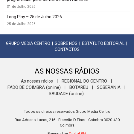
31 de Julho 2026
Long Play – 25 de Julho 2026
25 de Julho 2026
GRUPO MEDIA CENTRO
|
SOBRE NÓS
|
ESTATUTO EDITORIAL
|
CONTACTOS
AS NOSSAS RÁDIOS
REGIONAL DO CENTRO
As nossas rádios
|
|
FADO DE COIMBRA (online)
BOTAREU
SOBERANIA
|
|
|
SAUDADE (online)
Todos os direitos reservados Grupo Media Centro
Rua Adriano Lucas, 216 - Fracção D Eiras - Coimbra 3020-430
Coimbra
Powered by
Digital RM