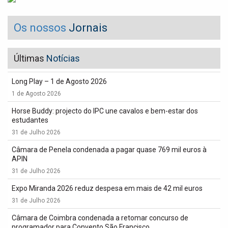
Os nossos
Jornais
Últimas
Notícias
Long Play – 1 de Agosto 2026
1 de Agosto 2026
Horse Buddy: projecto do IPC une cavalos e bem-estar dos
estudantes
31 de Julho 2026
Câmara de Penela condenada a pagar quase 769 mil euros à
APIN
31 de Julho 2026
Expo Miranda 2026 reduz despesa em mais de 42 mil euros
31 de Julho 2026
Câmara de Coimbra condenada a retomar concurso de
programador para Convento São Francisco