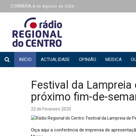
COIMBRA,
8 de Agosto de 2026
INÍCIO
ACTUALIDADE
OPINIÃO
MÚSICA
OU
Festival da Lampreia
próximo fim-de-sema
22 de Fevereiro 2020
Oiça aqui a conferência de imprensa de apresentação