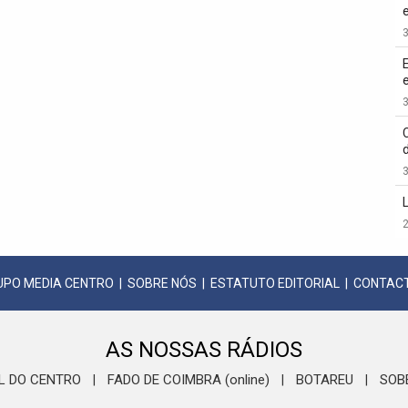
3
3
3
2
UPO MEDIA CENTRO
|
SOBRE NÓS
|
ESTATUTO EDITORIAL
|
CONTAC
AS NOSSAS RÁDIOS
L DO CENTRO
FADO DE COIMBRA (online)
BOTAREU
SOB
|
|
|