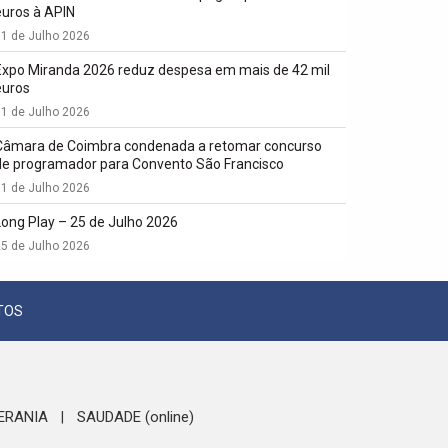
euros à APIN
1 de Julho 2026
Expo Miranda 2026 reduz despesa em mais de 42 mil
euros
1 de Julho 2026
Câmara de Coimbra condenada a retomar concurso
de programador para Convento São Francisco
1 de Julho 2026
Long Play – 25 de Julho 2026
5 de Julho 2026
TOS
ERANIA
SAUDADE (online)
|