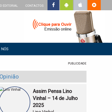
O EDITORIAL
CONTACTOS
 NÓS
PUBLICIDADE
Opinião
Assim Pensa Lino
Vinhal – 14 de Julho
2025
Lino Vinhal