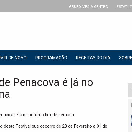
GRUPO MEDIA CENTRO
ESTATUT
VIR DE NOVO
PROGRAMAÇÃO
RECEITAS DO DIA
SOBRE
 de Penacova é já no
na
 deste Festival que decorre de 28 de Fevereiro a 01 de