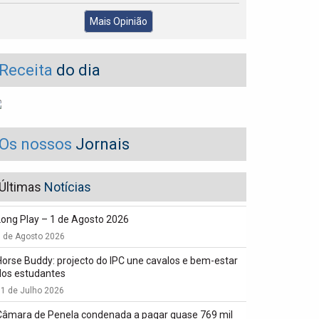
Mais Opinião
Receita
do dia
Os nossos
Jornais
Últimas
Notícias
Long Play – 1 de Agosto 2026
1 de Agosto 2026
Horse Buddy: projecto do IPC une cavalos e bem-estar
dos estudantes
1 de Julho 2026
Câmara de Penela condenada a pagar quase 769 mil