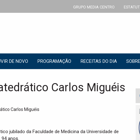
GRUPO MEDIA CENTRO
ESTATUT
VIR DE NOVO
PROGRAMAÇÃO
RECEITAS DO DIA
SOBRE
atedrático Carlos Miguéis
ático jubilado da Faculdade de Medicina da Universidade de
 94 anos.