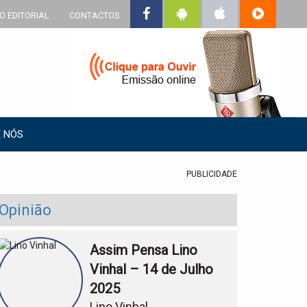
O EDITORIAL
CONTACTOS
 NÓS
PUBLICIDADE
Opinião
Assim Pensa Lino
Vinhal – 14 de Julho
2025
Lino Vinhal