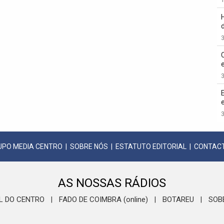
3
3
3
UPO MEDIA CENTRO
|
SOBRE NÓS
|
ESTATUTO EDITORIAL
|
CONTAC
AS NOSSAS RÁDIOS
L DO CENTRO
FADO DE COIMBRA (online)
BOTAREU
SOB
|
|
|