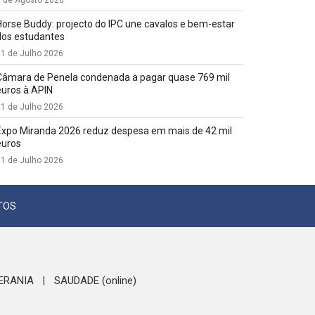
1 de Agosto 2026
Horse Buddy: projecto do IPC une cavalos e bem-estar
dos estudantes
1 de Julho 2026
Câmara de Penela condenada a pagar quase 769 mil
euros à APIN
1 de Julho 2026
Expo Miranda 2026 reduz despesa em mais de 42 mil
euros
1 de Julho 2026
TOS
ERANIA
SAUDADE (online)
|