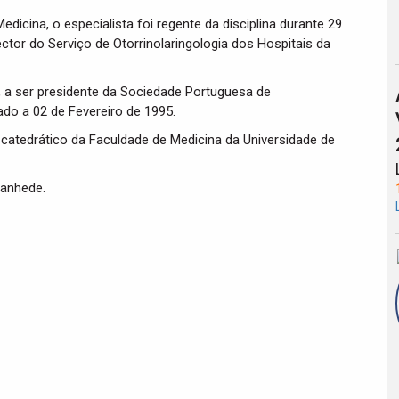
dicina, o especialista foi regente da disciplina durante 29
tor do Serviço de Otorrinolaringologia dos Hospitais da
 a ser presidente da Sociedade Portuguesa de
lado a 02 de Fevereiro de 1995.
 catedrático da Faculdade de Medicina da Universidade de
tanhede.