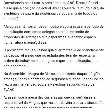
Questionado pela Lusa, o presidente da AAC, Renato Daniel,
disse que a posição da actual Direcção-Geral “é muito clara, da
existência de paz e da existência de soberania de todos os
estados”.
“Já apresentámos a nossa moção e agora está em período de
auscultação com estes colegas para a submissão de
propostas de alteração que esperemos que tenha espaço
numa futura magna”, disse.
O presidente recusou ainda qualquer tentativa de silenciamento
da causa, referindo que os estudantes têm de respeitar a
ordem de trabalhos das magnas e que, numa situação, isso
não aconteceu.
Na Assembleia Magna de Março, a presidente daquele órgão
ameaçou com a chamada de segurança quando Joana Coelho
fez uma intervenção sobre a Palestina, segundo vídeo da
TvAAC.
“É assim que a mesa decidiu, é assim que vai ser”, disse a
responsável da Magna, que mais tarde viria a adiar a discussão
de uma moção sobre a Palestina por não haver quórum.