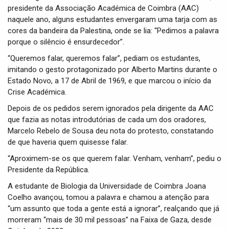
presidente da Associação Académica de Coimbra (AAC)
naquele ano, alguns estudantes envergaram uma tarja com as
cores da bandeira da Palestina, onde se lia: “Pedimos a palavra
porque o silêncio é ensurdecedor”.
“Queremos falar, queremos falar”, pediam os estudantes,
imitando o gesto protagonizado por Alberto Martins durante o
Estado Novo, a 17 de Abril de 1969, e que marcou o início da
Crise Académica.
Depois de os pedidos serem ignorados pela dirigente da AAC
que fazia as notas introdutórias de cada um dos oradores,
Marcelo Rebelo de Sousa deu nota do protesto, constatando
de que haveria quem quisesse falar.
“Aproximem-se os que querem falar. Venham, venham”, pediu o
Presidente da República.
A estudante de Biologia da Universidade de Coimbra Joana
Coelho avançou, tomou a palavra e chamou a atenção para
“um assunto que toda a gente está a ignorar”, realçando que já
morreram “mais de 30 mil pessoas” na Faixa de Gaza, desde