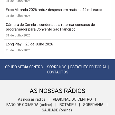
31 de Julho 2026
Expo Miranda 2026 reduz despesa em mais de 42 mil euros
31 de Julho 2026
Câmara de Coimbra condenada a retomar concurso de
programador para Convento São Francisco
31 de Julho 2026
Long Play – 25 de Julho 2026
25 de Julho 2026
GRUPO MEDIA CENTRO
|
SOBRE NÓS
|
ESTATUTO EDITORIAL
|
CONTACTOS
AS NOSSAS RÁDIOS
REGIONAL DO CENTRO
As nossas rádios
|
|
FADO DE COIMBRA (online)
BOTAREU
SOBERANIA
|
|
|
SAUDADE (online)