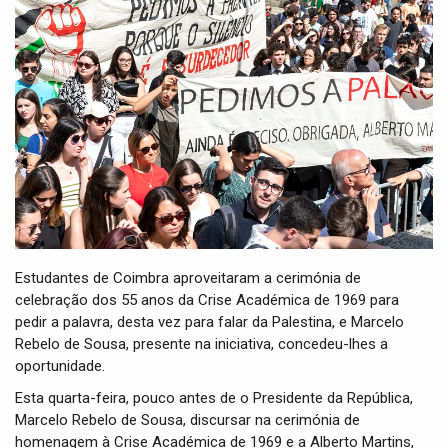
t
i
o
n
Estudantes de Coimbra aproveitaram a cerimónia de
celebração dos 55 anos da Crise Académica de 1969 para
pedir a palavra, desta vez para falar da Palestina, e Marcelo
Rebelo de Sousa, presente na iniciativa, concedeu-lhes a
oportunidade.
Esta quarta-feira, pouco antes de o Presidente da República,
Marcelo Rebelo de Sousa, discursar na cerimónia de
homenagem à Crise Académica de 1969 e a Alberto Martins,