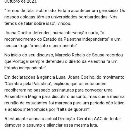
Outubro de 2023.
“Temos de falar sobre isto. Está a acontecer um genocídio. Os
nossos colegas têm as universidades bombardeadas. Nós
temos de falar sobre isso”, vincou.
Joana Coelho defendeu, numa intervenção curta, “o
reconhecimento do Estado da Palestina independente” e um
cessar-fogo “imediato e permanente”.
No início do seu discurso, Marcelo Rebelo de Sousa recordou
que Portugal sempre defendeu o direito da Palestina “a um
Estado independente”.
Em declarações à agência Lusa, Joana Coelho, do movimento
“Coimbra pela Palestina”, explicou que os estudantes
recolheram no passado assinaturas para convocar uma
Assembleia Magna para discutir o assunto, mas que a mesma
reunião de estudantes foi marcada para um período não letivo
e acabou interrompida por “falta de quórum”.
A estudante acusa a actual Direcção-Geral da AAC de tentar
demover o assunto e silenciar essa mesma luta.