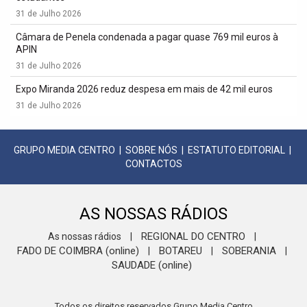
31 de Julho 2026
Câmara de Penela condenada a pagar quase 769 mil euros à
APIN
31 de Julho 2026
Expo Miranda 2026 reduz despesa em mais de 42 mil euros
31 de Julho 2026
GRUPO MEDIA CENTRO
|
SOBRE NÓS
|
ESTATUTO EDITORIAL
|
CONTACTOS
AS NOSSAS RÁDIOS
REGIONAL DO CENTRO
As nossas rádios
|
|
FADO DE COIMBRA (online)
BOTAREU
SOBERANIA
|
|
|
SAUDADE (online)
Todos os direitos reservados Grupo Media Centro