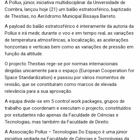
A Pollux, júnior, iniciativa multidisciplinar da Universidade de
Coimbra, lançou hoje (21) um balão estratosférico, baptizado
de Thestias, no Aeródromo Municipal Bissaya Barreto.
A payload do balão estratosférico é inteiramente da autoria da
Pollux e irá medir, durante o voo e em tempo real, as variações
de temperatura atmosféricas, a localização, as acelerações
horizontais e verticais bem como as variações de pressão em
função da altitude.
O projecto Thestias rege-se por normas internacionais
dirigidas unicamente para o espaço (European Cooperation for
Space Standardization) e passou por vários momentos de
revisão, que se constituíram como marcos de elevada
relevância para a sua aprovação.
A equipa divide-se em 5 control work packages, grupos de
trabalho que coordenam e executam o projecto, constituídos
por estudantes não apenas da Faculdade de Ciências e
Tecnologias, mas também da Faculdade de Direito.
A Associação Pollux – Tecnologias Do Espaço é uma júnior
iniciativa sediada na Faculdade de Ciências e Tecnologias da