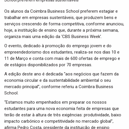
t
i
Os alunos da Coimbra Business School preferem estagiar e
o
trabalhar em empresas sustentáveis, que produzem bens e
n
serviços crescendo de forma competitiva, conforme anunciou,
hoje, a instituição de ensino que, durante a próxima semana,
organiza mais uma edição da ‘CBS Business Week’.
O evento, dedicado à promoção do emprego jovem e do
empreendedorismo dos estudantes, realiza-se nos dias 10 e
11 de Março e conta com mais de 600 ofertas de emprego e
de estágios disponibilizados por 70 empresas.
A edição deste ano é dedicada “aos negócios que fazem da
economia circular e da sustentabilidade ambiental o seu
mercado principal”, conforme referiu a Coimbra Business
School.
“Estamos muito empenhados em preparar os nossos
estudantes para uma nova economia feita de empresas que
terão de estar à altura de três exigências: produtividade, baixo
impacto carbónico e competitividade no mercado global”,
afirma Pedro Costa, presidente da instituição de ensino