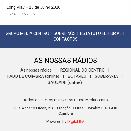
Long Play – 25 de Julho 2026
25 de Julho 2026
GRUPO MEDIA CENTRO
|
SOBRE NÓS
|
ESTATUTO EDITORIAL
|
CONTACTOS
AS NOSSAS RÁDIOS
REGIONAL DO CENTRO
As nossas rádios
|
|
FADO DE COIMBRA (online)
BOTAREU
SOBERANIA
|
|
|
SAUDADE (online)
Todos os direitos reservados Grupo Media Centro
Rua Adriano Lucas, 216 - Fracção D Eiras - Coimbra 3020-430
Coimbra
Powered by
Digital RM