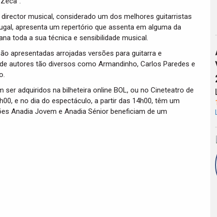
“Zeca”.
 director musical, considerado um dos melhores guitarristas
tugal, apresenta um repertório que assenta em alguma da
na toda a sua técnica e sensibilidade musical.
são apresentadas arrojadas versões para guitarra e
 de autores tão diversos como Armandinho, Carlos Paredes e
o.
ser adquiridos na bilheteira online BOL, ou no Cineteatro de
00, e no dia do espectáculo, a partir das 14h00, têm um
ões Anadia Jovem e Anadia Sénior beneficiam de um