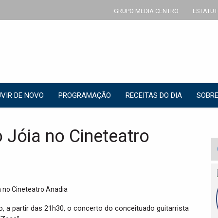
GRUPO MEDIA CENTRO
ESTATUT
VIR DE NOVO
PROGRAMAÇÃO
RECEITAS DO DIA
SOBRE
 Jóia no Cineteatro
o, a partir das 21h30, o concerto do conceituado guitarrista