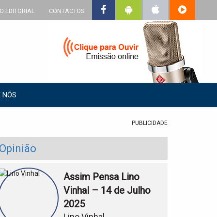
O EDITORIAL
CONTACTOS
 NÓS
PUBLICIDADE
Opinião
Assim Pensa Lino
Vinhal – 14 de Julho
2025
Lino Vinhal