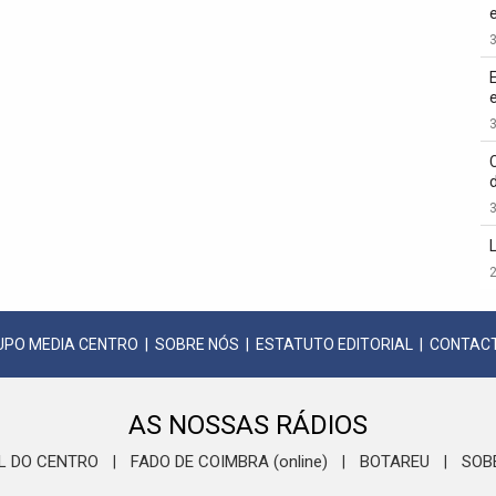
3
3
3
2
UPO MEDIA CENTRO
|
SOBRE NÓS
|
ESTATUTO EDITORIAL
|
CONTAC
AS NOSSAS RÁDIOS
L DO CENTRO
FADO DE COIMBRA (online)
BOTAREU
SOB
|
|
|