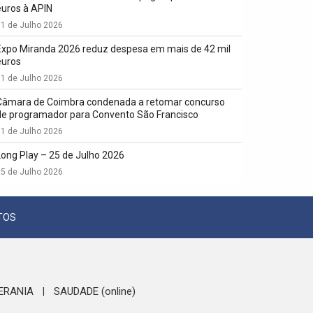
euros à APIN
1 de Julho 2026
Expo Miranda 2026 reduz despesa em mais de 42 mil
euros
1 de Julho 2026
Câmara de Coimbra condenada a retomar concurso
de programador para Convento São Francisco
1 de Julho 2026
Long Play – 25 de Julho 2026
5 de Julho 2026
TOS
ERANIA
SAUDADE (online)
|