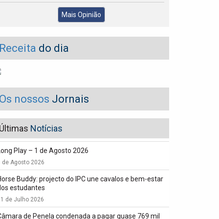
Mais Opinião
Receita
do dia
Os nossos
Jornais
Últimas
Notícias
Long Play – 1 de Agosto 2026
1 de Agosto 2026
Horse Buddy: projecto do IPC une cavalos e bem-estar
dos estudantes
1 de Julho 2026
Câmara de Penela condenada a pagar quase 769 mil