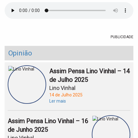
t
i
o
n
PUBLICIDADE
Opinião
Assim Pensa Lino Vinhal – 14
de Julho 2025
Lino Vinhal
14 de Julho 2025
Ler mais
Assim Pensa Lino Vinhal – 16
de Junho 2025
Lino Vinhal