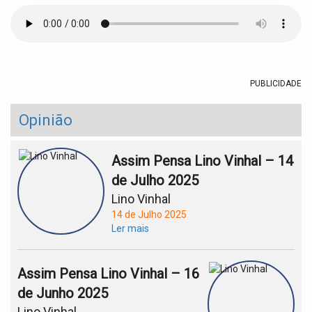
t
i
o
n
PUBLICIDADE
Opinião
Assim Pensa Lino Vinhal – 14
de Julho 2025
Lino Vinhal
14 de Julho 2025
Ler mais
Assim Pensa Lino Vinhal – 16
de Junho 2025
Lino Vinhal