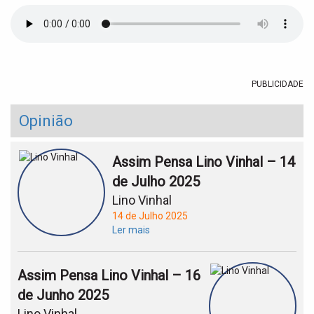
t
i
o
n
PUBLICIDADE
Opinião
Assim Pensa Lino Vinhal – 14
de Julho 2025
Lino Vinhal
14 de Julho 2025
Ler mais
Assim Pensa Lino Vinhal – 16
de Junho 2025
Lino Vinhal