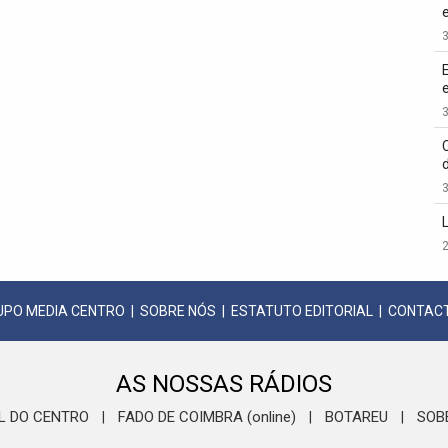
3
3
3
2
UPO MEDIA CENTRO
|
SOBRE NÓS
|
ESTATUTO EDITORIAL
|
CONTAC
AS NOSSAS RÁDIOS
L DO CENTRO
FADO DE COIMBRA (online)
BOTAREU
SOB
|
|
|