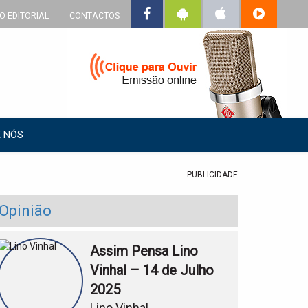
O EDITORIAL
CONTACTOS
 NÓS
PUBLICIDADE
Opinião
Assim Pensa Lino
Vinhal – 14 de Julho
2025
Lino Vinhal