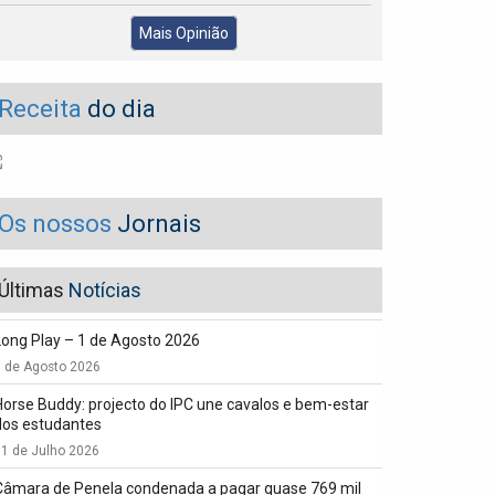
Mais Opinião
Receita
do dia
Os nossos
Jornais
Últimas
Notícias
Long Play – 1 de Agosto 2026
1 de Agosto 2026
Horse Buddy: projecto do IPC une cavalos e bem-estar
dos estudantes
1 de Julho 2026
Câmara de Penela condenada a pagar quase 769 mil