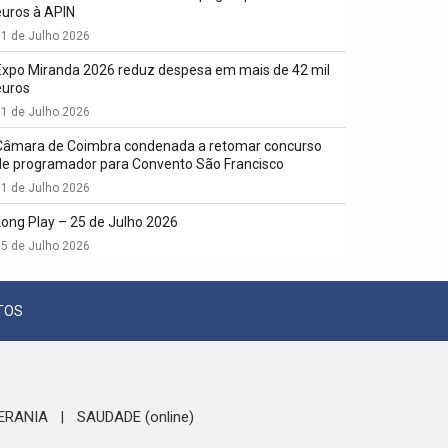
euros à APIN
1 de Julho 2026
Expo Miranda 2026 reduz despesa em mais de 42 mil
euros
1 de Julho 2026
Câmara de Coimbra condenada a retomar concurso
de programador para Convento São Francisco
1 de Julho 2026
Long Play – 25 de Julho 2026
5 de Julho 2026
TOS
ERANIA
SAUDADE (online)
|