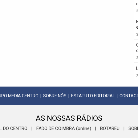
3
3
3
2
UPO MEDIA CENTRO
|
SOBRE NÓS
|
ESTATUTO EDITORIAL
|
CONTAC
AS NOSSAS RÁDIOS
L DO CENTRO
FADO DE COIMBRA (online)
BOTAREU
SOB
|
|
|