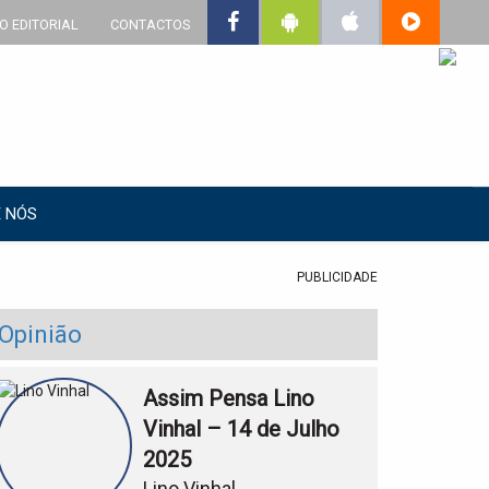
O EDITORIAL
CONTACTOS
 NÓS
PUBLICIDADE
Opinião
Assim Pensa Lino
Vinhal – 14 de Julho
2025
Lino Vinhal