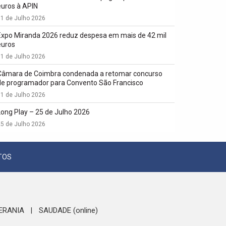
euros à APIN
1 de Julho 2026
Expo Miranda 2026 reduz despesa em mais de 42 mil
euros
1 de Julho 2026
Câmara de Coimbra condenada a retomar concurso
de programador para Convento São Francisco
1 de Julho 2026
Long Play – 25 de Julho 2026
5 de Julho 2026
TOS
ERANIA
SAUDADE (online)
|