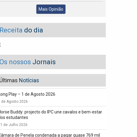
Mais Opinião
Receita
do dia
Os nossos
Jornais
Últimas
Notícias
Long Play – 1 de Agosto 2026
1 de Agosto 2026
Horse Buddy: projecto do IPC une cavalos e bem-estar
dos estudantes
1 de Julho 2026
Câmara de Penela condenada a pagar quase 769 mil