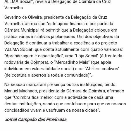
ALLMA Social’”, revela a Delegação de Coimbra da Cruz
Vermelha.
Severino de Oliveira, presidente da Delegação da Cruz
Vermelha, afirma que “este apoio financeiro por parte da
Câmara Municipal irá permitir que a Delegação coloque em
prática várias iniciativas já planeadas. Um dos objectivos da
Delegação é continuar a trabalhar a excelência do projecto
‘ALLMA Social’, que conta actualmente com quatro valências:
“Aprendizagem e capacitação”, uma “Loja Social” (à frente da
rodoviária de Coimbra), o “Mercadinho Mais” (que apoia
indivíduos em vulnerabilidade social) e os “Ateliers criativos”
(de costura e abertos a toda a comunidade)”.
Na sessão marcaram presença outras instituições, tendo
Manuel Machado, presidente da Câmara de Coimbra, afirmado
que “Coimbra fica melhor com a actividade de cada uma
destas instituições, sendo que contribuem para que os nossos
concidadãos vivam e usufruam da nossa cidade”.
Jornal Campeão das Províncias