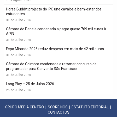
1 de Agosto 2026
Horse Buddy: projecto do IPC une cavalos e bem-estar dos
estudantes
31 de Julho 2026
Câmara de Penela condenada a pagar quase 769 mil euros à
APIN
31 de Julho 2026
Expo Miranda 2026 reduz despesa em mais de 42 mil euros
31 de Julho 2026
Câmara de Coimbra condenada a retomar concurso de
programador para Convento São Francisco
31 de Julho 2026
Long Play – 25 de Julho 2026
25 de Julho 2026
GRUPO MEDIA CENTRO
|
SOBRE NÓS
|
ESTATUTO EDITORIAL
|
CONTACTOS