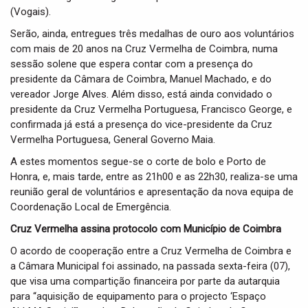
(Vogais).
Serão, ainda, entregues três medalhas de ouro aos voluntários
com mais de 20 anos na Cruz Vermelha de Coimbra, numa
sessão solene que espera contar com a presença do
presidente da Câmara de Coimbra, Manuel Machado, e do
vereador Jorge Alves. Além disso, está ainda convidado o
presidente da Cruz Vermelha Portuguesa, Francisco George, e
confirmada já está a presença do vice-presidente da Cruz
Vermelha Portuguesa, General Governo Maia.
A estes momentos segue-se o corte de bolo e Porto de
Honra, e, mais tarde, entre as 21h00 e as 22h30, realiza-se uma
reunião geral de voluntários e apresentação da nova equipa de
Coordenação Local de Emergência.
Cruz Vermelha assina protocolo com Município de Coimbra
O acordo de cooperação entre a Cruz Vermelha de Coimbra e
a Câmara Municipal foi assinado, na passada sexta-feira (07),
que visa uma compartição financeira por parte da autarquia
para “aquisição de equipamento para o projecto ‘Espaço