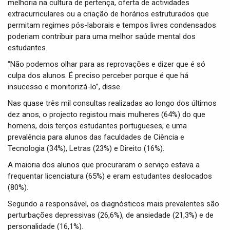
melhoria na cultura de pertença, oferta de actividades
extracurriculares ou a criação de horários estruturados que
permitam regimes pós-laborais e tempos livres condensados
poderiam contribuir para uma melhor saúde mental dos
estudantes.
“Não podemos olhar para as reprovações e dizer que é só
culpa dos alunos. É preciso perceber porque é que há
insucesso e monitorizá-lo”, disse.
Nas quase três mil consultas realizadas ao longo dos últimos
dez anos, o projecto registou mais mulheres (64%) do que
homens, dois terços estudantes portugueses, e uma
prevalência para alunos das faculdades de Ciência e
Tecnologia (34%), Letras (23%) e Direito (16%).
A maioria dos alunos que procuraram o serviço estava a
frequentar licenciatura (65%) e eram estudantes deslocados
(80%).
Segundo a responsável, os diagnósticos mais prevalentes são
perturbações depressivas (26,6%), de ansiedade (21,3%) e de
personalidade (16,1%).