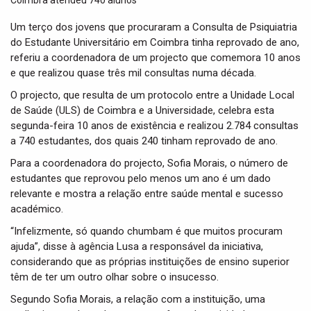
t
i
Um terço dos jovens que procuraram a Consulta de Psiquiatria
o
do Estudante Universitário em Coimbra tinha reprovado de ano,
n
referiu a coordenadora de um projecto que comemora 10 anos
e que realizou quase três mil consultas numa década.
O projecto, que resulta de um protocolo entre a Unidade Local
de Saúde (ULS) de Coimbra e a Universidade, celebra esta
segunda-feira 10 anos de existência e realizou 2.784 consultas
a 740 estudantes, dos quais 240 tinham reprovado de ano.
Para a coordenadora do projecto, Sofia Morais, o número de
estudantes que reprovou pelo menos um ano é um dado
relevante e mostra a relação entre saúde mental e sucesso
académico.
“Infelizmente, só quando chumbam é que muitos procuram
ajuda”, disse à agência Lusa a responsável da iniciativa,
considerando que as próprias instituições de ensino superior
têm de ter um outro olhar sobre o insucesso.
Segundo Sofia Morais, a relação com a instituição, uma