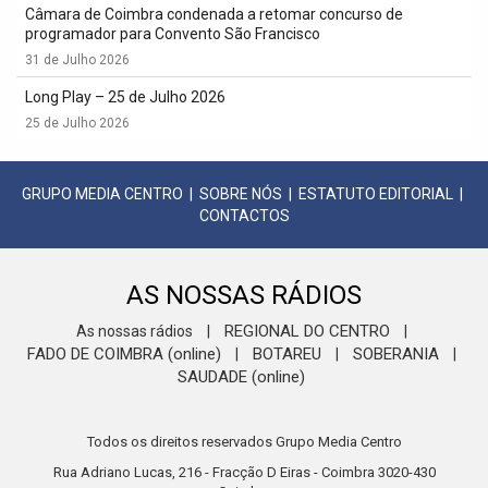
Câmara de Coimbra condenada a retomar concurso de
programador para Convento São Francisco
31 de Julho 2026
Long Play – 25 de Julho 2026
25 de Julho 2026
GRUPO MEDIA CENTRO
|
SOBRE NÓS
|
ESTATUTO EDITORIAL
|
CONTACTOS
AS NOSSAS RÁDIOS
REGIONAL DO CENTRO
As nossas rádios
|
|
FADO DE COIMBRA (online)
BOTAREU
SOBERANIA
|
|
|
SAUDADE (online)
Todos os direitos reservados Grupo Media Centro
Rua Adriano Lucas, 216 - Fracção D Eiras - Coimbra 3020-430