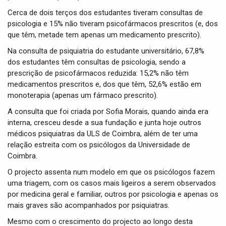
Cerca de dois terços dos estudantes tiveram consultas de
psicologia e 15% não tiveram psicofármacos prescritos (e, dos
que têm, metade tem apenas um medicamento prescrito).
Na consulta de psiquiatria do estudante universitário, 67,8%
dos estudantes têm consultas de psicologia, sendo a
prescrição de psicofármacos reduzida: 15,2% não têm
medicamentos prescritos e, dos que têm, 52,6% estão em
monoterapia (apenas um fármaco prescrito).
A consulta que foi criada por Sofia Morais, quando ainda era
interna, cresceu desde a sua fundação e junta hoje outros
médicos psiquiatras da ULS de Coimbra, além de ter uma
relação estreita com os psicólogos da Universidade de
Coimbra.
O projecto assenta num modelo em que os psicólogos fazem
uma triagem, com os casos mais ligeiros a serem observados
por medicina geral e familiar, outros por psicologia e apenas os
mais graves são acompanhados por psiquiatras.
Mesmo com o crescimento do projecto ao longo desta