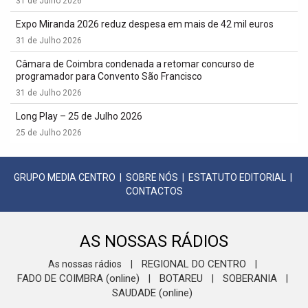
31 de Julho 2026
Expo Miranda 2026 reduz despesa em mais de 42 mil euros
31 de Julho 2026
Câmara de Coimbra condenada a retomar concurso de
programador para Convento São Francisco
31 de Julho 2026
Long Play – 25 de Julho 2026
25 de Julho 2026
GRUPO MEDIA CENTRO
|
SOBRE NÓS
|
ESTATUTO EDITORIAL
|
CONTACTOS
AS NOSSAS RÁDIOS
REGIONAL DO CENTRO
As nossas rádios
|
|
FADO DE COIMBRA (online)
BOTAREU
SOBERANIA
|
|
|
SAUDADE (online)