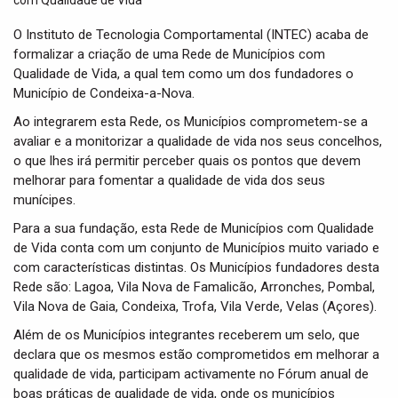
t
i
O Instituto de Tecnologia Comportamental (INTEC) acaba de
o
formalizar a criação de uma Rede de Municípios com
n
Qualidade de Vida, a qual tem como um dos fundadores o
Município de Condeixa-a-Nova.
Ao integrarem esta Rede, os Municípios comprometem-se a
avaliar e a monitorizar a qualidade de vida nos seus concelhos,
o que lhes irá permitir perceber quais os pontos que devem
melhorar para fomentar a qualidade de vida dos seus
munícipes.
Para a sua fundação, esta Rede de Municípios com Qualidade
de Vida conta com um conjunto de Municípios muito variado e
com características distintas. Os Municípios fundadores desta
Rede são: Lagoa, Vila Nova de Famalicão, Arronches, Pombal,
Vila Nova de Gaia, Condeixa, Trofa, Vila Verde, Velas (Açores).
Além de os Municípios integrantes receberem um selo, que
declara que os mesmos estão comprometidos em melhorar a
qualidade de vida, participam activamente no Fórum anual de
boas práticas de qualidade de vida, onde os municípios