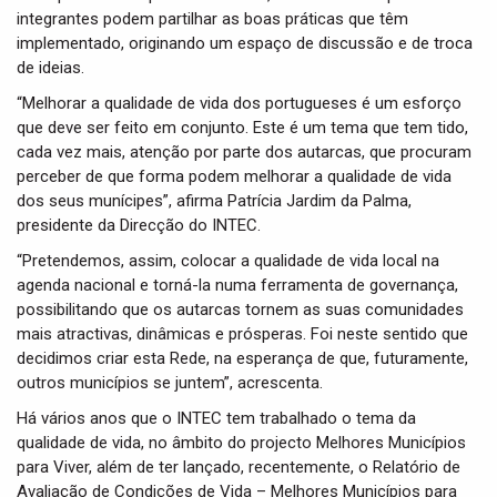
integrantes podem partilhar as boas práticas que têm
implementado, originando um espaço de discussão e de troca
de ideias.
“Melhorar a qualidade de vida dos portugueses é um esforço
que deve ser feito em conjunto. Este é um tema que tem tido,
cada vez mais, atenção por parte dos autarcas, que procuram
perceber de que forma podem melhorar a qualidade de vida
dos seus munícipes”, afirma Patrícia Jardim da Palma,
presidente da Direcção do INTEC.
“Pretendemos, assim, colocar a qualidade de vida local na
agenda nacional e torná-la numa ferramenta de governança,
possibilitando que os autarcas tornem as suas comunidades
mais atractivas, dinâmicas e prósperas. Foi neste sentido que
decidimos criar esta Rede, na esperança de que, futuramente,
outros municípios se juntem”, acrescenta.
Há vários anos que o INTEC tem trabalhado o tema da
qualidade de vida, no âmbito do projecto Melhores Municípios
para Viver, além de ter lançado, recentemente, o Relatório de
Avaliação de Condições de Vida – Melhores Municípios para