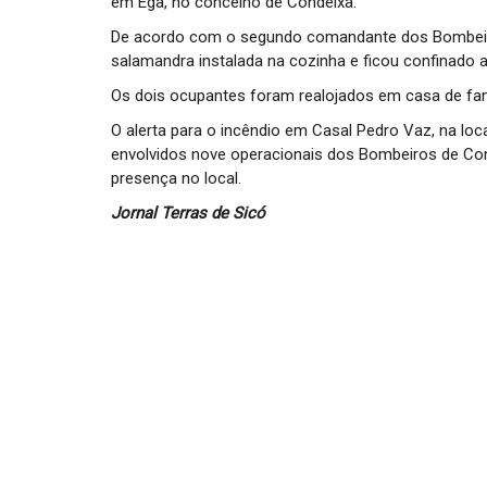
em Ega, no concelho de Condeixa.
De acordo com o segundo comandante dos Bombeiros
salamandra instalada na cozinha e ficou confinado 
Os dois ocupantes foram realojados em casa de fami
O alerta para o incêndio em Casal Pedro Vaz, na lo
envolvidos nove operacionais dos Bombeiros de Co
presença no local.
Jornal Terras de Sicó