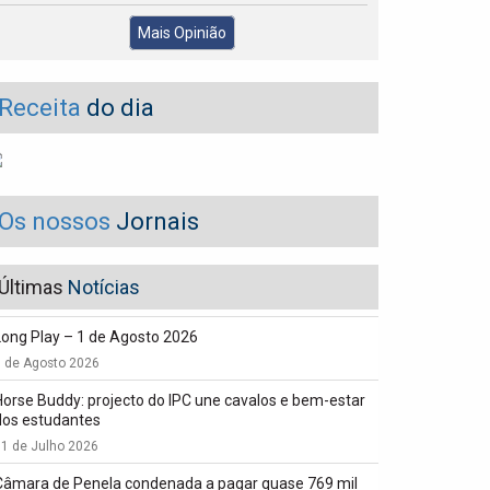
Mais Opinião
Receita
do dia
Os nossos
Jornais
Últimas
Notícias
Long Play – 1 de Agosto 2026
1 de Agosto 2026
Horse Buddy: projecto do IPC une cavalos e bem-estar
dos estudantes
1 de Julho 2026
Câmara de Penela condenada a pagar quase 769 mil