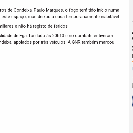
 de Condeixa, Paulo Marques, o fogo terá tido início numa
a este espaço, mas deixou a casa temporariamente inabitável.
liares e não há registo de feridos.
calidade de Ega, foi dado às 20h10 e no combate estiveram
ndeixa, apoiados por três veículos. A GNR também marcou