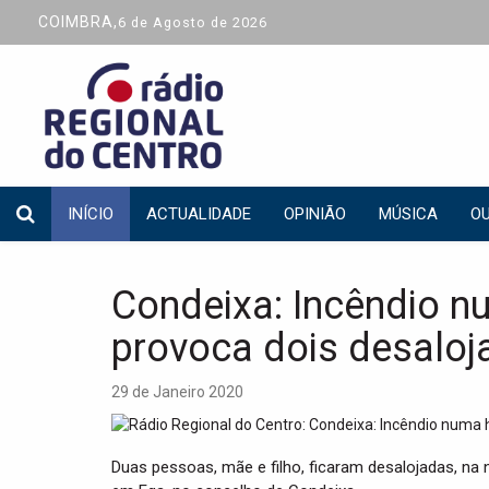
COIMBRA,
6 de Agosto de 2026
INÍCIO
ACTUALIDADE
OPINIÃO
MÚSICA
OU
Condeixa: Incêndio 
provoca dois desaloj
29 de Janeiro 2020
Duas pessoas, mãe e filho, ficaram desalojadas, na