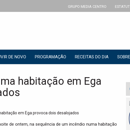
GRUPO MEDIA CENTRO
ESTATUT
VIR DE NOVO
PROGRAMAÇÃO
RECEITAS DO DIA
SOBRE
numa habitação em Ega
ados
 noite de ontem, na sequência de um incêndio numa habitação