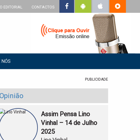
O EDITORIAL
CONTACTOS
 NÓS
PUBLICIDADE
Opinião
Assim Pensa Lino
Vinhal – 14 de Julho
2025
Lino Vinhal