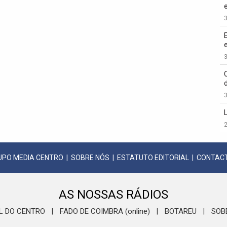
3
3
3
2
UPO MEDIA CENTRO
|
SOBRE NÓS
|
ESTATUTO EDITORIAL
|
CONTAC
AS NOSSAS RÁDIOS
L DO CENTRO
FADO DE COIMBRA (online)
BOTAREU
SOB
|
|
|