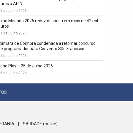
euros à APIN
1 de Julho 2026
Expo Miranda 2026 reduz despesa em mais de 42 mil
euros
1 de Julho 2026
Câmara de Coimbra condenada a retomar concurso
de programador para Convento São Francisco
1 de Julho 2026
Long Play – 25 de Julho 2026
5 de Julho 2026
TOS
ERANIA
SAUDADE (online)
|