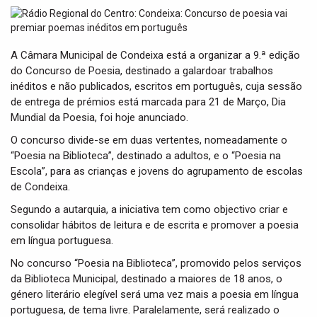
t
i
o
n
A Câmara Municipal de Condeixa está a organizar a 9.ª edição
do Concurso de Poesia, destinado a galardoar trabalhos
inéditos e não publicados, escritos em português, cuja sessão
de entrega de prémios está marcada para 21 de Março, Dia
Mundial da Poesia, foi hoje anunciado.
O concurso divide-se em duas vertentes, nomeadamente o
“Poesia na Biblioteca”, destinado a adultos, e o “Poesia na
Escola”, para as crianças e jovens do agrupamento de escolas
de Condeixa.
Segundo a autarquia, a iniciativa tem como objectivo criar e
consolidar hábitos de leitura e de escrita e promover a poesia
em língua portuguesa.
No concurso “Poesia na Biblioteca”, promovido pelos serviços
da Biblioteca Municipal, destinado a maiores de 18 anos, o
género literário elegível será uma vez mais a poesia em língua
portuguesa, de tema livre. Paralelamente, será realizado o