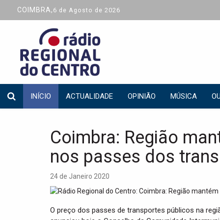
COIMBRA,
6 de Agosto de 2026
INÍCIO
ACTUALIDADE
OPINIÃO
MÚSICA
OU
Coimbra: Região man
nos passes dos trans
24 de Janeiro 2020
O preço dos passes de transportes públicos na regi