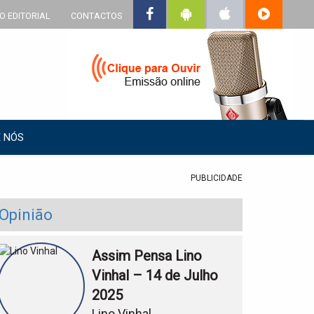
O EDITORIAL
CONTACTOS
 NÓS
PUBLICIDADE
Opinião
Assim Pensa Lino
Vinhal – 14 de Julho
2025
Lino Vinhal