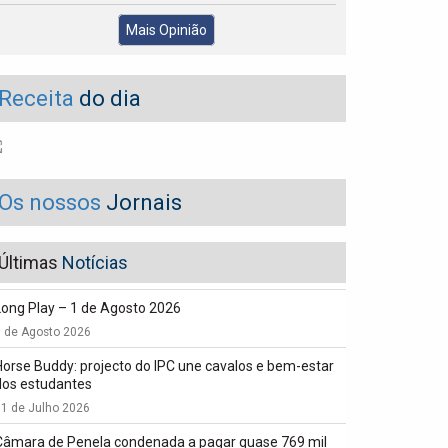
Mais Opinião
Receita
do dia
Os nossos
Jornais
Últimas
Notícias
Long Play – 1 de Agosto 2026
1 de Agosto 2026
Horse Buddy: projecto do IPC une cavalos e bem-estar
dos estudantes
1 de Julho 2026
Câmara de Penela condenada a pagar quase 769 mil