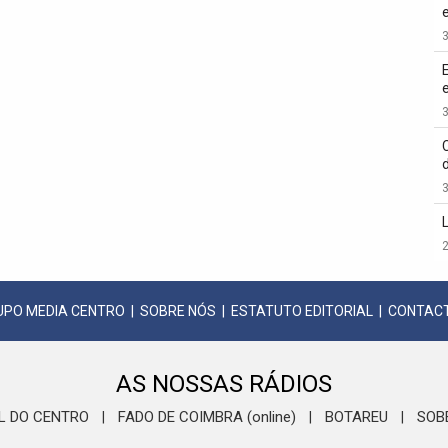
3
3
3
2
UPO MEDIA CENTRO
|
SOBRE NÓS
|
ESTATUTO EDITORIAL
|
CONTAC
AS NOSSAS RÁDIOS
L DO CENTRO
FADO DE COIMBRA (online)
BOTAREU
SOB
|
|
|