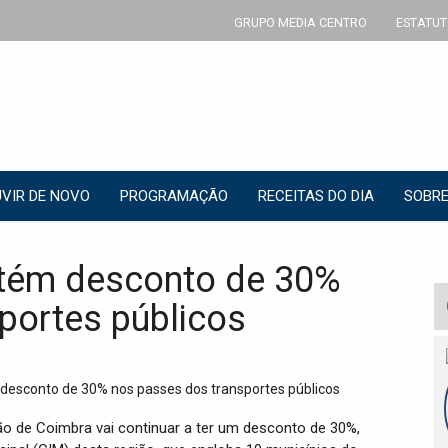
GRUPO MEDIA CENTRO
ESTATUT
VIR DE NOVO
PROGRAMAÇÃO
RECEITAS DO DIA
SOBRE
tém desconto de 30%
portes públicos
ão de Coimbra vai continuar a ter um desconto de 30%,