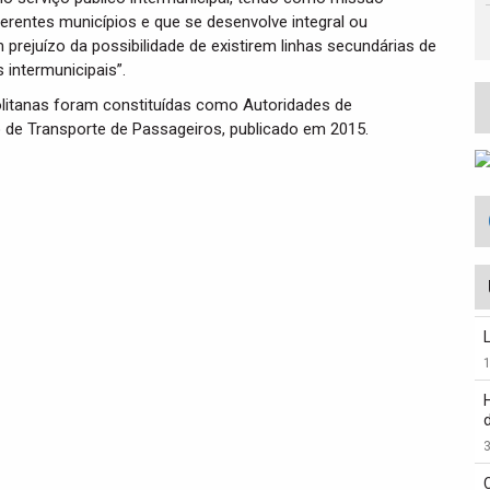
erentes municípios e que se desenvolve integral ou
prejuízo da possibilidade de existirem linhas secundárias de
 intermunicipais”.
litanas foram constituídas como Autoridades de
o de Transporte de Passageiros, publicado em 2015.
3