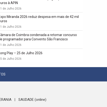
euros à APIN
1 de Julho 2026
Expo Miranda 2026 reduz despesa em mais de 42 mil
euros
1 de Julho 2026
Câmara de Coimbra condenada a retomar concurso
de programador para Convento São Francisco
1 de Julho 2026
Long Play – 25 de Julho 2026
5 de Julho 2026
TOS
ERANIA
SAUDADE (online)
|