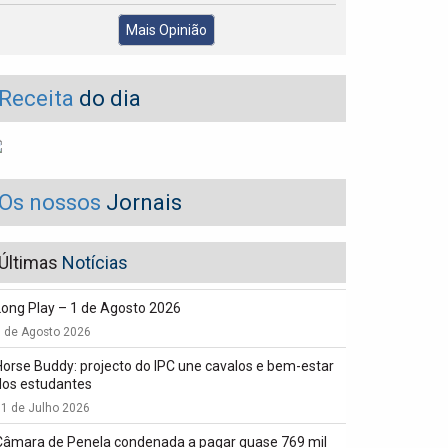
Mais Opinião
Receita
do dia
Os nossos
Jornais
Últimas
Notícias
Long Play – 1 de Agosto 2026
1 de Agosto 2026
Horse Buddy: projecto do IPC une cavalos e bem-estar
dos estudantes
1 de Julho 2026
Câmara de Penela condenada a pagar quase 769 mil