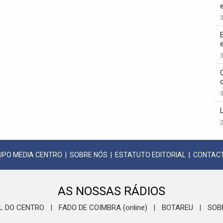
3
3
3
2
UPO MEDIA CENTRO
|
SOBRE NÓS
|
ESTATUTO EDITORIAL
|
CONTAC
AS NOSSAS RÁDIOS
L DO CENTRO
FADO DE COIMBRA (online)
BOTAREU
SOB
|
|
|