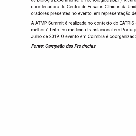
de Biologia Experimental e Tecnológica (iBET), Ricardo
coordenadora do Centro de Ensaios Clínicos da Unid
oradores presentes no evento, em representação d
A ATMP Summit é realizada no contexto do EATRIS S
melhor é feito em medicina translacional em Portug
Julho de 2019. O evento em Coimbra é coorganizado
Fonte: Campeão das Províncias