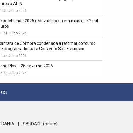
euros à APIN
1 de Julho 2026
Expo Miranda 2026 reduz despesa em mais de 42 mil
euros
1 de Julho 2026
Câmara de Coimbra condenada a retomar concurso
de programador para Convento São Francisco
1 de Julho 2026
Long Play – 25 de Julho 2026
5 de Julho 2026
TOS
ERANIA
SAUDADE (online)
|