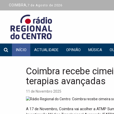
COIMBRA,
7 de Agosto de 2026
INÍCIO
ACTUALIDADE
OPINIÃO
MÚSICA
OU
Coimbra recebe cimei
terapias avançadas
11 de Novembro 2025
A 17 de Novembro, Coimbra vai acolher a ATMP Summi