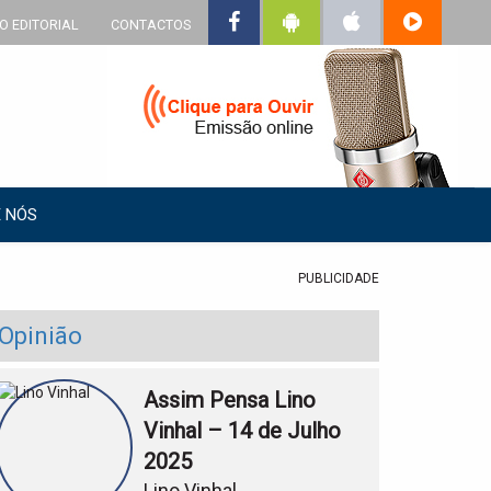
O EDITORIAL
CONTACTOS
 NÓS
PUBLICIDADE
Opinião
Assim Pensa Lino
Vinhal – 14 de Julho
2025
Lino Vinhal