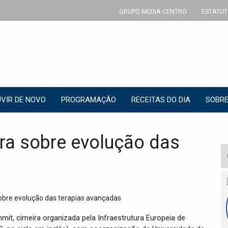
GRUPO MEDIA CENTRO
ESTATUT
VIR DE NOVO
PROGRAMAÇÃO
RECEITAS DO DIA
SOBRE
ra sobre evolução das
t, cimeira organizada pela Infraestrutura Europeia de