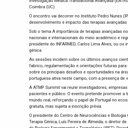
Investigação Médica Translacional Avançada (EATRIS
Coimbra (UC).
O encontro vai decorrer no Instituto Pedro Nunes (I
desenvolvimento e impacto das terapias avançadas 
Sob o tema A importância de terapias avançadas no 
nacionais e internacionais do meio académico e reg
presidente do INFARMED, Carlos Lima Alves, ou os inv
génica.
As sessões incidem sobre os últimos avanços científ
fabrico, regulamentação e orientações futuras par
sobre os principais desafios e oportunidades na áre
portuguesa ativa neste campo, com a presença de v
A ATMP Summit vai reunir investigadores, empresas 
pacientes e público. O evento pretende promover a
mundo real, reforçando o papel de Portugal no ecos
gratuita, mas sujeita a inscrição prévia.
O presidente do Centro de Neurociências e Biologia
Terapia Génica, Luís Pereira de Almeida; o diretor de