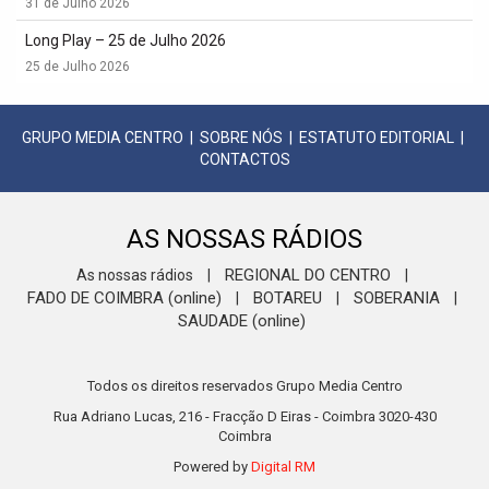
31 de Julho 2026
Long Play – 25 de Julho 2026
25 de Julho 2026
GRUPO MEDIA CENTRO
|
SOBRE NÓS
|
ESTATUTO EDITORIAL
|
CONTACTOS
AS NOSSAS RÁDIOS
REGIONAL DO CENTRO
As nossas rádios
|
|
FADO DE COIMBRA (online)
BOTAREU
SOBERANIA
|
|
|
SAUDADE (online)
Todos os direitos reservados Grupo Media Centro
Rua Adriano Lucas, 216 - Fracção D Eiras - Coimbra 3020-430
Coimbra
Powered by
Digital RM