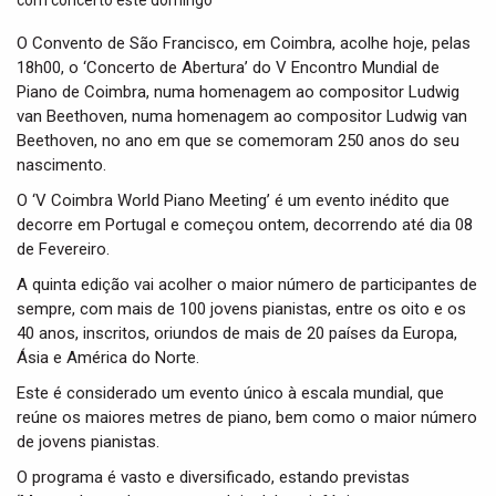
t
i
O Convento de São Francisco, em Coimbra, acolhe hoje, pelas
o
18h00, o ‘Concerto de Abertura’ do V Encontro Mundial de
n
Piano de Coimbra, numa homenagem ao compositor Ludwig
van Beethoven, numa homenagem ao compositor Ludwig van
Beethoven, no ano em que se comemoram 250 anos do seu
nascimento.
O ‘V Coimbra World Piano Meeting’ é um evento inédito que
decorre em Portugal e começou ontem, decorrendo até dia 08
de Fevereiro.
A quinta edição vai acolher o maior número de participantes de
sempre, com mais de 100 jovens pianistas, entre os oito e os
40 anos, inscritos, oriundos de mais de 20 países da Europa,
Ásia e América do Norte.
Este é considerado um evento único à escala mundial, que
reúne os maiores metres de piano, bem como o maior número
de jovens pianistas.
O programa é vasto e diversificado, estando previstas