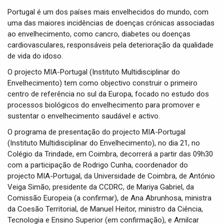
Portugal é um dos países mais envelhecidos do mundo, com
uma das maiores incidências de doenças crónicas associadas
ao envelhecimento, como cancro, diabetes ou doenças
cardiovasculares, responsáveis pela deterioração da qualidade
de vida do idoso.
O projecto MIA-Portugal (Instituto Multidisciplinar do
Envelhecimento) tem como objectivo construir o primeiro
centro de referência no sul da Europa, focado no estudo dos
processos biológicos do envelhecimento para promover e
sustentar o envelhecimento saudável e activo.
O programa de presentação do projecto MIA-Portugal
(Instituto Multidisciplinar do Envelhecimento), no dia 21, no
Colégio da Trindade, em Coimbra, decorrerá a partir das 09h30
com a participação de
Rodrigo Cunha, coordenador do
projecto MIA-Portugal, da Universidade de Coimbra, de António
Veiga Simão, presidente da CCDRC, de Mariya Gabriel, da
Comissão Europeia (a confirmar), de Ana Abrunhosa, ministra
da Coesão Territorial, de Manuel Heitor, ministro da Ciência,
Tecnologia e Ensino Superior (em confirmação), e Amilcar