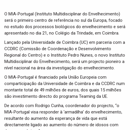
t
i
o
O MIA-Portugal (Instituto Multidisciplinar do Envelhecimento)
n
será o primeiro centro de referência no sul da Europa, focado
no estudo dos processos biológicos do envelhecimento e será
apresentado no dia 21, no Colégio da Trindade, em Coimbra.
Lançado pela Universidade de Coimbra (UC) em parceria com a
CCDRC (Comissão de Coordenação e Desenvolvimento
Regional do Centro) e o Instituto Pedro Nunes, o novo Instituto
Multidisciplinar do Envelhecimento, será um projecto pioneiro a
nível nacional na área da investigação do envelhecimento.
O MIA-Portugal é financiado pela União Europeia com
comparticipação da Universidade de Coimbra e da CCDRC num
montante total de 49 milhões de euros, dos quais 15 milhões
são investimento directo do programa Teaming da UE.
De acordo com Rodrigo Cunha, coordenador do projecto, “o
MIA-Portugal visa responder à ‘armadilha’ do envelhecimento,
resultante do aumento da esperança de vida que está
directamente ligado ao aumento do número de idosos com