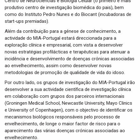
Centro de Neurociências e Biologia Celular (o primeiro e mais
produtivo centro de investigação biomédica do pais), bem
como do Instituto Pedro Nunes e do Biocant (incubadoras de
start-ups premiadas).
Além da contribuição para a génese de conhecimento, a
actividade do MIA-Portugal estará direccionada para a
exploração clínica e empresarial, com vista a desenvolver
novas estratégias profilácticas e terapêuticas para atenuar a
incidência e desenvolvimento de doenças crónicas associadas
ao envelhecimento, assim como desenvolver novas
metodologias de promoção de qualidade de vida do idoso.
Por outro lado, os grupos de investigação do MIA-Portugal irão
desenvolver a sua actividade científica de investigação clínica
em colaboração com grupos dos parceiros internacionais
(Groningen Medical School, Newcastle University, Mayo Clinics
e University of Copenhagen), com o objectivo de identificar os
mecanismos biológicos responsáveis pelo processo de
envelhecimento, de longe o maior factor de risco para o
aparecimento das várias doenças crónicas associadas ao
envelhecimento.