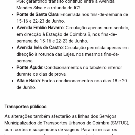
PSP, garantindo trânsito contínuo entre a Avenida
Mendes Silva e a rotunda do IC2.
Ponte de Santa Clara:
Encerrada nos fins-de-semana de
15-16 e 22-23 de Junho.
Avenida Emídio Navarro:
Circulação apenas num sentido,
em direcção à Estação de Coimbra B, nos fins-de-
semana de 15-16 e 22-23 de Junho.
Avenida Inês de Castro:
Circulação permitida apenas em
direcção à rotunda das Lajes, nos mesmos fins-de-
semana.
Ponte Açude:
Condicionamentos no tabuleiro inferior
durante os dias de prova.
Alta e Baixa:
Fortes condicionamentos nos dias 18 e 20
de Junho.
Transportes públicos
As alterações também afectarão as linhas dos Serviços
Municipalizados de Transportes Urbanos de Coimbra (SMTUC),
com cortes e suspensões de viagens. Para minimizar os