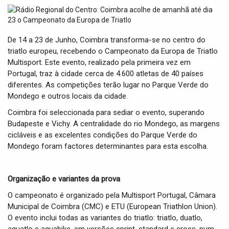
t
i
o
n
De 14 a 23 de Junho, Coimbra transforma-se no centro do
triatlo europeu, recebendo o Campeonato da Europa de Triatlo
Multisport. Este evento, realizado pela primeira vez em
Portugal, traz à cidade cerca de 4.600 atletas de 40 países
diferentes. As competições terão lugar no Parque Verde do
Mondego e outros locais da cidade.
Coimbra foi seleccionada para sediar o evento, superando
Budapeste e Vichy. A centralidade do rio Mondego, as margens
cicláveis e as excelentes condições do Parque Verde do
Mondego foram factores determinantes para esta escolha.
Organização e variantes da prova
O campeonato é organizado pela Multisport Portugal, Câmara
Municipal de Coimbra (CMC) e ETU (European Triathlon Union).
O evento inclui todas as variantes do triatlo: triatlo, duatlo,