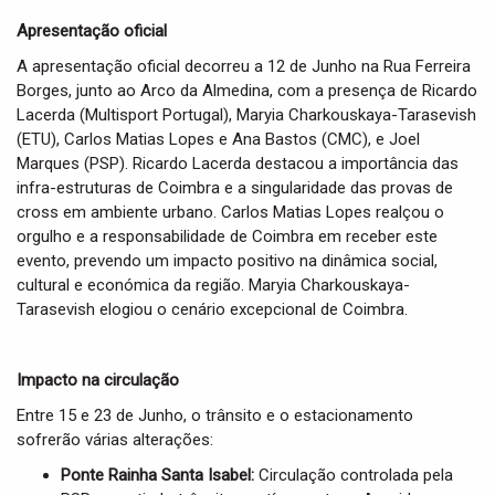
Apresentação oficial
A apresentação oficial decorreu a 12 de Junho na Rua Ferreira
Borges, junto ao Arco da Almedina, com a presença de Ricardo
Lacerda (Multisport Portugal), Maryia Charkouskaya-Tarasevish
(ETU), Carlos Matias Lopes e Ana Bastos (CMC), e Joel
Marques (PSP). Ricardo Lacerda destacou a importância das
infra-estruturas de Coimbra e a singularidade das provas de
cross em ambiente urbano. Carlos Matias Lopes realçou o
orgulho e a responsabilidade de Coimbra em receber este
evento, prevendo um impacto positivo na dinâmica social,
cultural e económica da região. Maryia Charkouskaya-
Tarasevish elogiou o cenário excepcional de Coimbra.
Impacto na circulação
Entre 15 e 23 de Junho, o trânsito e o estacionamento
sofrerão várias alterações:
Ponte Rainha Santa Isabel:
Circulação controlada pela