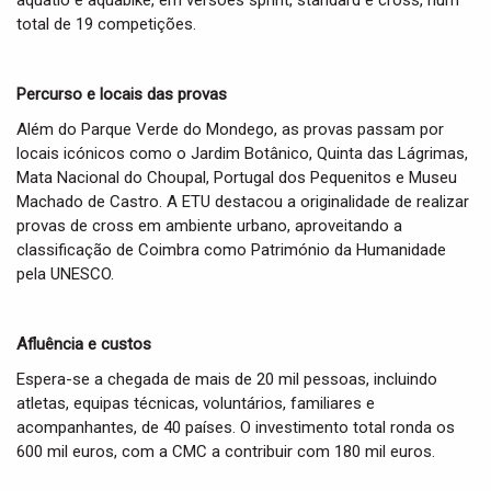
aquatlo e aquabike, em versões sprint, standard e cross, num
total de 19 competições.
Percurso e locais das provas
Além do Parque Verde do Mondego, as provas passam por
locais icónicos como o Jardim Botânico, Quinta das Lágrimas,
Mata Nacional do Choupal, Portugal dos Pequenitos e Museu
Machado de Castro. A ETU destacou a originalidade de realizar
provas de cross em ambiente urbano, aproveitando a
classificação de Coimbra como Património da Humanidade
pela UNESCO.
Afluência e custos
Espera-se a chegada de mais de 20 mil pessoas, incluindo
atletas, equipas técnicas, voluntários, familiares e
acompanhantes, de 40 países. O investimento total ronda os
600 mil euros, com a CMC a contribuir com 180 mil euros.