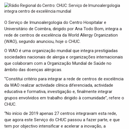
t
i
o
n
O Serviço de Imunoalergologia do Centro Hospitalar e
Universitário de Coimbra, dirigido por Ana Todo Bom, integra a
rede de centros de excelência da World Allergy Organization
(WAO), segundo anunciou, hoje o CHUC.
O WAO é uma organização mundial que integra prestigiadas
sociedades nacionais de alergia e organizações internacionais
que colaboram com a Organização Mundial de Saúde no
âmbito das doenças alérgicas.
“Constitui critério para integrar a rede de centros de excelência
da WAO realizar actividade clínica diferenciada, actividade
educativa e formativa, investigação e, finalmente integrar
grupos envolvidos em trabalho dirigido à comunidade”, refere o
CHUC.
“No início de 2019 apenas 27 centros integravam esta rede,
que agora este Serviço do CHUC passou a fazer parte, e que
tem por objectivo intensificar e acelerar a inovação, a