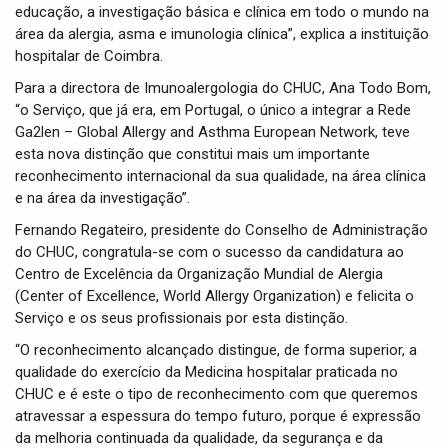
educação, a investigação básica e clínica em todo o mundo na
área da alergia, asma e imunologia clínica”, explica a instituição
hospitalar de Coimbra.
Para a directora de Imunoalergologia do CHUC, Ana Todo Bom,
“o Serviço, que já era, em Portugal, o único a integrar a Rede
Ga2len – Global Allergy and Asthma European Network, teve
esta nova distinção que constitui mais um importante
reconhecimento internacional da sua qualidade, na área clínica
e na área da investigação”.
Fernando Regateiro, presidente do Conselho de Administração
do CHUC, congratula-se com o sucesso da candidatura ao
Centro de Excelência da Organização Mundial de Alergia
(Center of Excellence, World Allergy Organization) e felicita o
Serviço e os seus profissionais por esta distinção.
“O reconhecimento alcançado distingue, de forma superior, a
qualidade do exercício da Medicina hospitalar praticada no
CHUC e é este o tipo de reconhecimento com que queremos
atravessar a espessura do tempo futuro, porque é expressão
da melhoria continuada da qualidade, da segurança e da