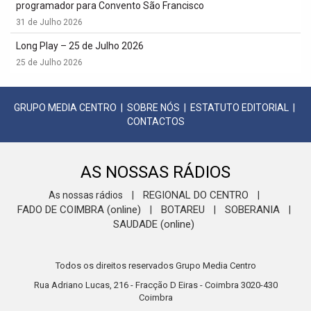
programador para Convento São Francisco
31 de Julho 2026
Long Play – 25 de Julho 2026
25 de Julho 2026
GRUPO MEDIA CENTRO
|
SOBRE NÓS
|
ESTATUTO EDITORIAL
|
CONTACTOS
AS NOSSAS RÁDIOS
REGIONAL DO CENTRO
As nossas rádios
|
|
FADO DE COIMBRA (online)
BOTAREU
SOBERANIA
|
|
|
SAUDADE (online)
Todos os direitos reservados Grupo Media Centro
Rua Adriano Lucas, 216 - Fracção D Eiras - Coimbra 3020-430
Coimbra