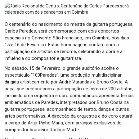
t
i
o
n
O centenário do nascimento do mestre da guitarra portuguesa,
Carlos Paredes, será comemorado com dois concertos
especiais no Convento São Francisco, em Coimbra, nos dias
15 e 16 de Fevereiro. Estas homenagens contam com a
participação de artistas de renome, celebrando a obra e a
influência do compositor e guitarrista.
No sábado, 15 de Fevereiro, o grande auditório acolhe o
espectáculo “100Paredes”, uma produção multidisciplinar
dirigida artisticamente por André Varandas e Bruno Costa. A
peça, que contará com a participação de cerca de 200 artistas,
incluindo uma orquestra e coro comunitários, apresenta temas
emblemáticos de Paredes, interpretados por Bruno Costa na
guitarra portuguesa, acompanhado de teatro, dança e outras
artes performativas. A direcção da orquestra e do coro estará
a cargo de Artur Pinho Maria, com arranjos exclusivos do
compositor brasileiro Rodrigo Morte.