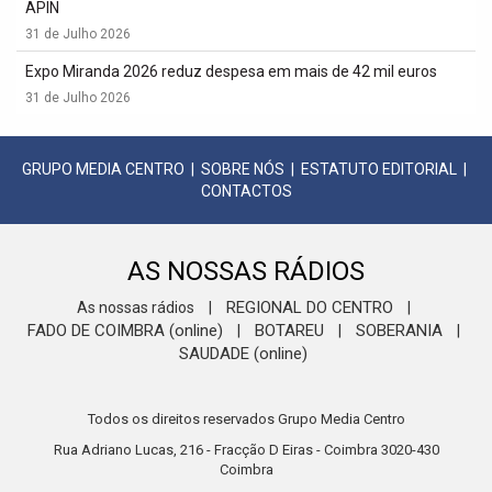
APIN
31 de Julho 2026
Expo Miranda 2026 reduz despesa em mais de 42 mil euros
31 de Julho 2026
GRUPO MEDIA CENTRO
|
SOBRE NÓS
|
ESTATUTO EDITORIAL
|
CONTACTOS
AS NOSSAS RÁDIOS
REGIONAL DO CENTRO
As nossas rádios
|
|
FADO DE COIMBRA (online)
BOTAREU
SOBERANIA
|
|
|
SAUDADE (online)
Todos os direitos reservados Grupo Media Centro
Rua Adriano Lucas, 216 - Fracção D Eiras - Coimbra 3020-430
Coimbra