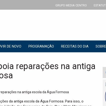
GRUPO MEDIA CENTRO
ESTATUT
VIR DE NOVO
PROGRAMAÇÃO
RECEITAS DO DIA
SOBRE
oia reparações na antiga
mosa
ações da antiga escola da Água Formosa. Para isso, o