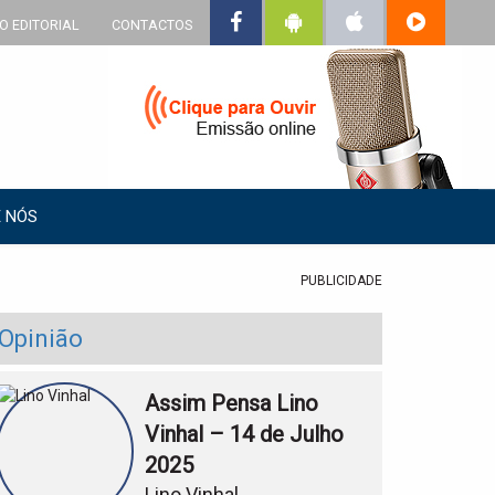
O EDITORIAL
CONTACTOS
 NÓS
PUBLICIDADE
Opinião
Assim Pensa Lino
Vinhal – 14 de Julho
2025
Lino Vinhal