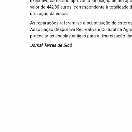
executivo camarário aprovou a atribuição de um apo
valor de 442,80 euros, correspondente à totalidade
utilização da escola.
As reparações referem-se à substituição de estores
Associação Desportiva Recreativa e Cultural da Águ
potenciar as escolas antigas para a dinamização da
Jornal Terras de Sicó