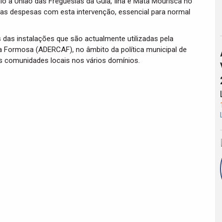
io à União das Freguesias da Guia, Ilha e Mata Mourisca no
 das despesas com esta intervenção, essencial para normal
 das instalações que são actualmente utilizadas pela
a Formosa (ADERCAF), no âmbito da política municipal de
s comunidades locais nos vários domínios.