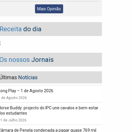
Mais Opinião
Receita
do dia
Os nossos
Jornais
Últimas
Notícias
Long Play – 1 de Agosto 2026
1 de Agosto 2026
Horse Buddy: projecto do IPC une cavalos e bem-estar
dos estudantes
1 de Julho 2026
Câmara de Penela condenada a pagar quase 769 mil