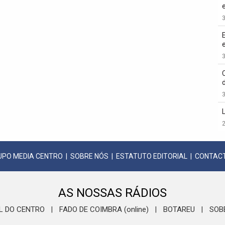
3
3
3
2
UPO MEDIA CENTRO
|
SOBRE NÓS
|
ESTATUTO EDITORIAL
|
CONTAC
AS NOSSAS RÁDIOS
L DO CENTRO
FADO DE COIMBRA (online)
BOTAREU
SOB
|
|
|