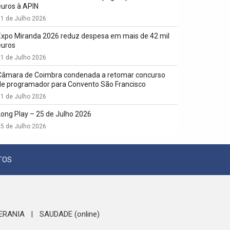
euros à APIN
1 de Julho 2026
Expo Miranda 2026 reduz despesa em mais de 42 mil
euros
1 de Julho 2026
Câmara de Coimbra condenada a retomar concurso
de programador para Convento São Francisco
1 de Julho 2026
Long Play – 25 de Julho 2026
5 de Julho 2026
TOS
ERANIA
SAUDADE (online)
|