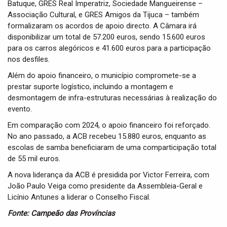
Batuque, GRES Real Imperatriz, Sociedade Mangueirense –
Associação Cultural, e GRES Amigos da Tijuca – também
formalizaram os acordos de apoio directo. A Câmara irá
disponibilizar um total de 57.200 euros, sendo 15.600 euros
para os carros alegóricos e 41.600 euros para a participação
nos desfiles.
Além do apoio financeiro, o município compromete-se a
prestar suporte logístico, incluindo a montagem e
desmontagem de infra-estruturas necessárias à realização do
evento.
Em comparação com 2024, o apoio financeiro foi reforçado.
No ano passado, a ACB recebeu 15.880 euros, enquanto as
escolas de samba beneficiaram de uma comparticipação total
de 55 mil euros.
A nova liderança da ACB é presidida por Victor Ferreira, com
João Paulo Veiga como presidente da Assembleia-Geral e
Licínio Antunes a liderar o Conselho Fiscal.
Fonte: Campeão das Províncias