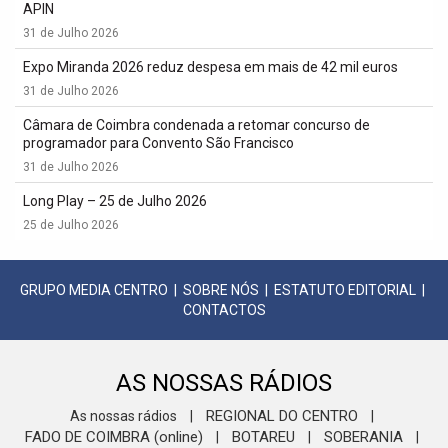
APIN
31 de Julho 2026
Expo Miranda 2026 reduz despesa em mais de 42 mil euros
31 de Julho 2026
Câmara de Coimbra condenada a retomar concurso de
programador para Convento São Francisco
31 de Julho 2026
Long Play – 25 de Julho 2026
25 de Julho 2026
GRUPO MEDIA CENTRO
|
SOBRE NÓS
|
ESTATUTO EDITORIAL
|
CONTACTOS
AS NOSSAS RÁDIOS
REGIONAL DO CENTRO
As nossas rádios
|
|
FADO DE COIMBRA (online)
BOTAREU
SOBERANIA
|
|
|