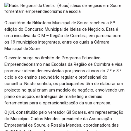
t
i
o
n
O auditório da Biblioteca Municipal de Soure recebeu a 5.ª
edição do Concurso Municipal de Ideias de Negócio. Esta é
uma iniciativa da CIM – Região de Coimbra, em parceria com
os 19 municípios integrantes, entre os quais a Câmara
Municipal de Soure.
O evento surge no âmbito do Programa Educativo
Empreendedorismo nas Escolas da Região de Coimbra e visa
promover ideias desenvolvidas por jovens alunos do 2.º e 3.º
ciclo e do ensino secundário regular e profissional do
concelho. Neste sentido, os participantes têm de elaborar um
projecto no qual criam um modelo de negócio, envolvendo um
plano de acção, estratégias de marketing e demais
ferramentas para a operacionalização da sua empresa.
O júri, constituído pelo vereador Gil Soares, em representação
do Município, Carlos Mendes, presidente da Associação
Empresarial de Soure, e Rosália Mendes, coordenadora das