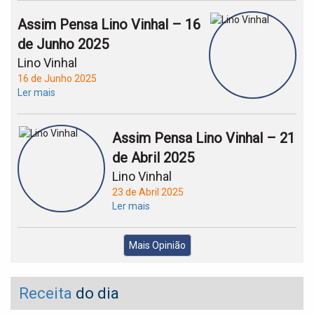
Assim Pensa Lino Vinhal – 16
de Junho 2025
Lino Vinhal
16 de Junho 2025
Ler mais
Assim Pensa Lino Vinhal – 21
de Abril 2025
Lino Vinhal
23 de Abril 2025
Ler mais
Mais Opinião
Receita
do dia