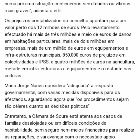
numa próxima situação continuemos sem feridos ou vítimas
mais graves”, adianta o edil.
Os prejuízos contabilizados no concelho apontam para um
valor perto dos 12 milhões de euros. Pelo levantamento
efectuado há mais de três milhões e meio de euros de danos
em habitações particulares, mais de dois milhões em
empresas, mais de um milhão de euros em equipamentos e
infra-estruturas municipais, 850.000 euros de prejuízos em
colectividades e IPSS, e quatro milhões de euros na agricultura,
metade em infra-estruturas e equipamentos e o restante nas
culturas.
Mário Jorge Nunes considera “adequada” a resposta
governamental, com várias medidas disponíveis para os
afectados, aguardando agora que “os procedimentos sejam
tão céleres quanto as decisões políticas”.
Entretanto, a Câmara de Soure está atenta aos casos de
famílias desalojadas ou em difíceis condições de
habitabilidade, sem seguro nem meios financeiros para realizar
as reparações, e vai avançar com o necessário apoio