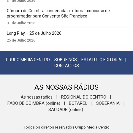
31 de Julho 2026
Câmara de Coimbra condenada a retomar concurso de
programador para Convento São Francisco
31 de Julho 2026
Long Play – 25 de Julho 2026
25 de Julho 2026
GRUPO MEDIA CENTRO
|
SOBRE NÓS
|
ESTATUTO EDITORIAL
|
CONTACTOS
AS NOSSAS RÁDIOS
REGIONAL DO CENTRO
As nossas rádios
|
|
FADO DE COIMBRA (online)
BOTAREU
SOBERANIA
|
|
|
SAUDADE (online)
Todos os direitos reservados Grupo Media Centro