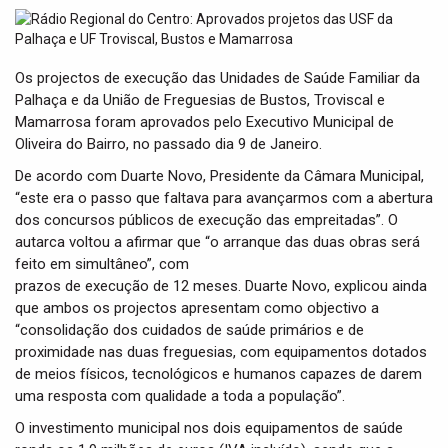
t
i
o
n
Os projectos de execução das Unidades de Saúde Familiar da
Palhaça e da União de Freguesias de Bustos, Troviscal e
Mamarrosa foram aprovados pelo Executivo Municipal de
Oliveira do Bairro, no passado dia 9 de Janeiro.
De acordo com Duarte Novo, Presidente da Câmara Municipal,
“este era o passo que faltava para avançarmos com a abertura
dos concursos públicos de execução das empreitadas”. O
autarca voltou a afirmar que “o arranque das duas obras será
feito em simultâneo”, com
prazos de execução de 12 meses. Duarte Novo, explicou ainda
que ambos os projectos apresentam como objectivo a
“consolidação dos cuidados de saúde primários e de
proximidade nas duas freguesias, com equipamentos dotados
de meios físicos, tecnológicos e humanos capazes de darem
uma resposta com qualidade a toda a população”.
O investimento municipal nos dois equipamentos de saúde