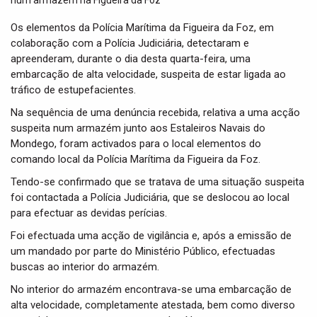
t
i
Os elementos da Polícia Marítima da Figueira da Foz, em
o
colaboração com a Polícia Judiciária, detectaram e
n
apreenderam, durante o dia desta quarta-feira, uma
embarcação de alta velocidade, suspeita de estar ligada ao
tráfico de estupefacientes.
Na sequência de uma denúncia recebida, relativa a uma acção
suspeita num armazém junto aos Estaleiros Navais do
Mondego, foram activados para o local elementos do
comando local da Polícia Marítima da Figueira da Foz.
Tendo-se confirmado que se tratava de uma situação suspeita
foi contactada a Polícia Judiciária, que se deslocou ao local
para efectuar as devidas perícias.
Foi efectuada uma acção de vigilância e, após a emissão de
um mandado por parte do Ministério Público, efectuadas
buscas ao interior do armazém.
No interior do armazém encontrava-se uma embarcação de
alta velocidade, completamente atestada, bem como diverso