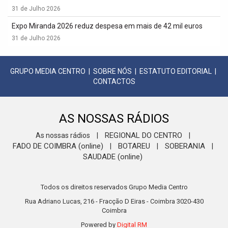
31 de Julho 2026
Expo Miranda 2026 reduz despesa em mais de 42 mil euros
31 de Julho 2026
GRUPO MEDIA CENTRO
|
SOBRE NÓS
|
ESTATUTO EDITORIAL
|
CONTACTOS
AS NOSSAS RÁDIOS
REGIONAL DO CENTRO
As nossas rádios
|
|
FADO DE COIMBRA (online)
BOTAREU
SOBERANIA
|
|
|
SAUDADE (online)
Todos os direitos reservados Grupo Media Centro
Rua Adriano Lucas, 216 - Fracção D Eiras - Coimbra 3020-430
Coimbra
Powered by
Digital RM