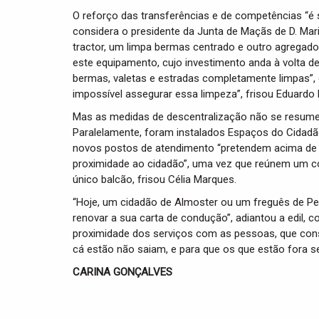
O reforço das transferências e de competências “é
considera o presidente da Junta de Maçãs de D. Ma
tractor, um limpa bermas centrado e outro agregado
este equipamento, cujo investimento anda à volta d
bermas, valetas e estradas completamente limpas”,
impossível assegurar essa limpeza”, frisou Eduardo L
Mas as medidas de descentralização não se resume
Paralelamente, foram instalados Espaços do Cidadão
novos postos de atendimento “pretendem acima de t
proximidade ao cidadão”, uma vez que reúnem um co
único balcão, frisou Célia Marques.
“Hoje, um cidadão de Almoster ou um freguês de Pel
renovar a sua carta de condução”, adiantou a edil, 
proximidade dos serviços com as pessoas, que conse
cá estão não saiam, e para que os que estão fora se
CARINA GONÇALVES