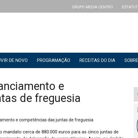
GRUPO MEDIA CENTRO
ESTATUT
VIR DE NOVO
PROGRAMAÇÃO
RECEITAS DO DIA
SOBRE
nanciamento e
tas de freguesia
l do mandato cerca de 880.000 euros para as cinco juntas de