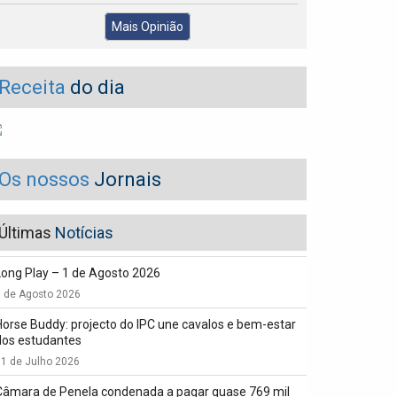
Mais Opinião
Receita
do dia
Os nossos
Jornais
Últimas
Notícias
Long Play – 1 de Agosto 2026
1 de Agosto 2026
Horse Buddy: projecto do IPC une cavalos e bem-estar
dos estudantes
1 de Julho 2026
Câmara de Penela condenada a pagar quase 769 mil