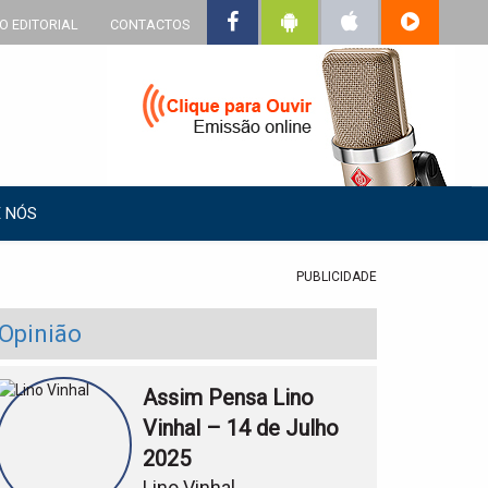
O EDITORIAL
CONTACTOS
 NÓS
PUBLICIDADE
Opinião
Assim Pensa Lino
Vinhal – 14 de Julho
2025
Lino Vinhal