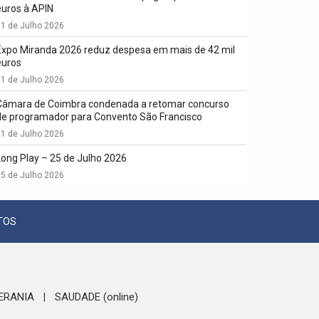
euros à APIN
1 de Julho 2026
Expo Miranda 2026 reduz despesa em mais de 42 mil
euros
1 de Julho 2026
Câmara de Coimbra condenada a retomar concurso
de programador para Convento São Francisco
1 de Julho 2026
Long Play – 25 de Julho 2026
5 de Julho 2026
TOS
ERANIA
SAUDADE (online)
|