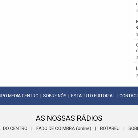
3
3
3
2
UPO MEDIA CENTRO
|
SOBRE NÓS
|
ESTATUTO EDITORIAL
|
CONTAC
AS NOSSAS RÁDIOS
L DO CENTRO
FADO DE COIMBRA (online)
BOTAREU
SOB
|
|
|