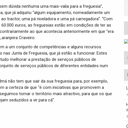
 sem dúvida nenhuma uma mais-valia para a freguesia”,
ria, que já adquiriu “algum equipamento, nomeadamente um
 ao tractor, uma pá niveladora e uma pá carregadora”. “Com
e 60.000 euros, as freguesias estão em condições de ter as
 contrariamente ao que acontecia anteriormente em que “era
aranjeira Craveiro.
m a um conjunto de competências e alguns recursos.
 nas Junta de Freguesia, que já estão a funcionar. Estes
udo melhorar a prestação de serviços públicos de
njunto de serviços públicos de diferentes entidades num
má não tem que sair da sua freguesia para, por exemplo,
com a certeza de que “é com iniciativas que promovem a
guimos tornar o território mais atractivo, para que os que
jam seduzidos a vir para cá”.
3