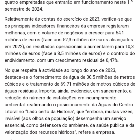
quatro empreitadas que entrarão em funcionamento neste 1.º
semestre de 2024.
Relativamente às contas do exercício de 2023, verifica-se que
os principais indicadores financeiros da empresa registaram
melhorias, com o volume de negócios a crescer para 54,1
milhões de euros (face aos 52,3 milhões de euros alcançados
em 2022), os resultados operacionais a aumentarem para 10,3
milhões de euros (face a 8,5 milhões de euros) e o controlo do
endividamento, com um crescimento residual de 0,47%.
No que respeita à actividade ao longo do ano de 2023,
destaca-se o fornecimento de água de 30,5 milhões de metros
cúbicos e o tratamento de 69,71 milhões de metros cúbicos de
águas residuais. Importa, ainda, evidenciar, em saneamento, a
redução do número de instalações em incumprimento
ambiental, reafirmando o posicionamento da Águas do Centro
Litoral no “Lado certo da História”, que “embora, muitas vezes,
invisível (aos olhos da população) desempenha um serviço
essencial, como defensora do ambiente, da saúde pública e da
valorização dos recursos hídricos”, refere a empresa.