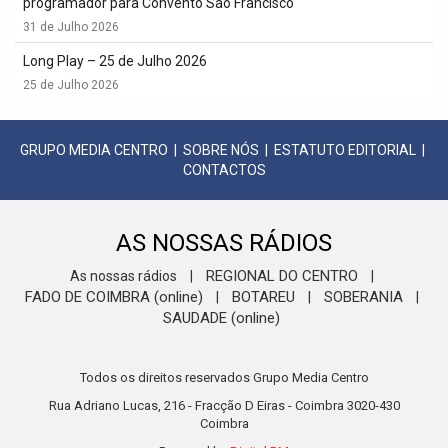
programador para Convento São Francisco
31 de Julho 2026
Long Play – 25 de Julho 2026
25 de Julho 2026
GRUPO MEDIA CENTRO
|
SOBRE NÓS
|
ESTATUTO EDITORIAL
|
CONTACTOS
AS NOSSAS RÁDIOS
REGIONAL DO CENTRO
As nossas rádios
|
|
FADO DE COIMBRA (online)
BOTAREU
SOBERANIA
|
|
|
SAUDADE (online)
Todos os direitos reservados Grupo Media Centro
Rua Adriano Lucas, 216 - Fracção D Eiras - Coimbra 3020-430
Coimbra