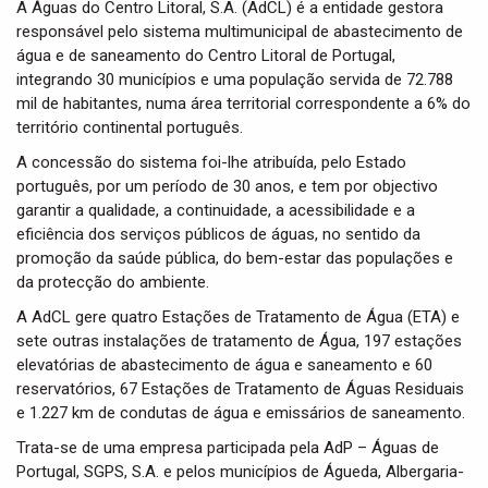
A Águas do Centro Litoral, S.A. (AdCL) é a entidade gestora
responsável pelo sistema multimunicipal de abastecimento de
água e de saneamento do Centro Litoral de Portugal,
integrando 30 municípios e uma população servida de 72.788
mil de habitantes, numa área territorial correspondente a 6% do
território continental português.
A concessão do sistema foi-lhe atribuída, pelo Estado
português, por um período de 30 anos, e tem por objectivo
garantir a qualidade, a continuidade, a acessibilidade e a
eficiência dos serviços públicos de águas, no sentido da
promoção da saúde pública, do bem-estar das populações e
da protecção do ambiente.
A AdCL gere quatro Estações de Tratamento de Água (ETA) e
sete outras instalações de tratamento de Água, 197 estações
elevatórias de abastecimento de água e saneamento e 60
reservatórios, 67 Estações de Tratamento de Águas Residuais
e 1.227 km de condutas de água e emissários de saneamento.
Trata-se de uma empresa participada pela AdP – Águas de
Portugal, SGPS, S.A. e pelos municípios de Águeda, Albergaria-