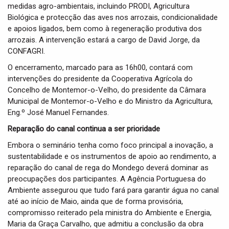
medidas agro-ambientais, incluindo PRODI, Agricultura
Biológica e protecção das aves nos arrozais, condicionalidade
e apoios ligados, bem como à regeneração produtiva dos
arrozais. A intervenção estará a cargo de David Jorge, da
CONFAGRI.
O encerramento, marcado para as 16h00, contará com
intervenções do presidente da Cooperativa Agrícola do
Concelho de Montemor-o-Velho, do presidente da Câmara
Municipal de Montemor-o-Velho e do Ministro da Agricultura,
Eng.º José Manuel Fernandes.
Reparação do canal continua a ser prioridade
Embora o seminário tenha como foco principal a inovação, a
sustentabilidade e os instrumentos de apoio ao rendimento, a
reparação do canal de rega do Mondego deverá dominar as
preocupações dos participantes. A Agência Portuguesa do
Ambiente assegurou que tudo fará para garantir água no canal
até ao início de Maio, ainda que de forma provisória,
compromisso reiterado pela ministra do Ambiente e Energia,
Maria da Graça Carvalho, que admitiu a conclusão da obra