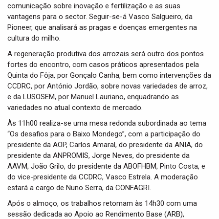
comunicação sobre inovação e fertilização e as suas
vantagens para o sector. Seguir-se-á Vasco Salgueiro, da
Pioneer, que analisará as pragas e doenças emergentes na
cultura do milho.
A regeneração produtiva dos arrozais será outro dos pontos
fortes do encontro, com casos práticos apresentados pela
Quinta do Fôja, por Gonçalo Canha, bem como intervenções da
CCDRC, por António Jordão, sobre novas variedades de arroz,
e da LUSOSEM, por Manuel Lauriano, enquadrando as
variedades no atual contexto de mercado.
Às 11h00 realiza-se uma mesa redonda subordinada ao tema
“Os desafios para o Baixo Mondego”, com a participação do
presidente da AOP, Carlos Amaral, do presidente da ANIA, do
presidente da ANPROMIS, Jorge Neves, do presidente da
AAVM, João Grilo, do presidente da ABOFHBM, Pinto Costa, e
do vice-presidente da CCDRC, Vasco Estrela. A moderação
estará a cargo de Nuno Serra, da CONFAGRI.
Após o almoço, os trabalhos retomam às 14h30 com uma
sessão dedicada ao Apoio ao Rendimento Base (ARB),