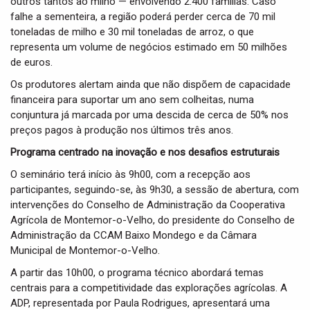
outros tantos ao milho — envolvendo 2.400 famílias. Caso
falhe a sementeira, a região poderá perder cerca de 70 mil
toneladas de milho e 30 mil toneladas de arroz, o que
representa um volume de negócios estimado em 50 milhões
de euros.
Os produtores alertam ainda que não dispõem de capacidade
financeira para suportar um ano sem colheitas, numa
conjuntura já marcada por uma descida de cerca de 50% nos
preços pagos à produção nos últimos três anos.
Programa centrado na inovação e nos desafios estruturais
O seminário terá início às 9h00, com a recepção aos
participantes, seguindo-se, às 9h30, a sessão de abertura, com
intervenções do Conselho de Administração da Cooperativa
Agrícola de Montemor-o-Velho, do presidente do Conselho de
Administração da CCAM Baixo Mondego e da Câmara
Municipal de Montemor-o-Velho.
A partir das 10h00, o programa técnico abordará temas
centrais para a competitividade das explorações agrícolas. A
ADP, representada por Paula Rodrigues, apresentará uma