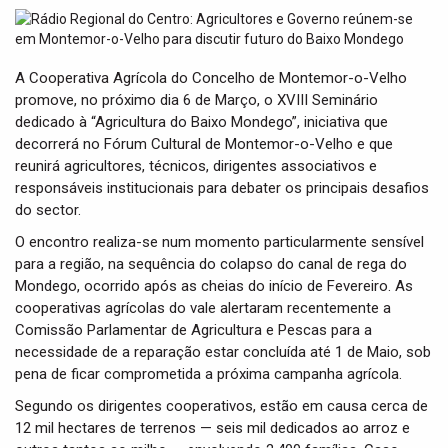
t
i
o
n
A Cooperativa Agrícola do Concelho de Montemor-o-Velho
promove, no próximo dia 6 de Março, o XVIII Seminário
dedicado à “Agricultura do Baixo Mondego”, iniciativa que
decorrerá no Fórum Cultural de Montemor-o-Velho e que
reunirá agricultores, técnicos, dirigentes associativos e
responsáveis institucionais para debater os principais desafios
do sector.
O encontro realiza-se num momento particularmente sensível
para a região, na sequência do colapso do canal de rega do
Mondego, ocorrido após as cheias do início de Fevereiro. As
cooperativas agrícolas do vale alertaram recentemente a
Comissão Parlamentar de Agricultura e Pescas para a
necessidade de a reparação estar concluída até 1 de Maio, sob
pena de ficar comprometida a próxima campanha agrícola.
Segundo os dirigentes cooperativos, estão em causa cerca de
12 mil hectares de terrenos — seis mil dedicados ao arroz e