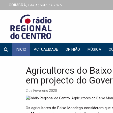
COIMBRA,
7 de Agosto de 2026
INÍCIO
ACTUALIDADE
OPINIÃO
MÚSICA
OU
Agricultores do Baix
em projecto do Gove
2 de Fevereiro 2020
Os agricultores do Baixo Mondego consideram que o 