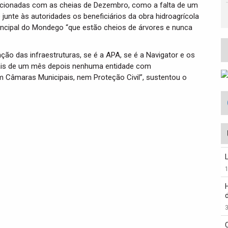
lacionadas com as cheias de Dezembro, como a falta de um
unte às autoridades os beneficiários da obra hidroagrícola
principal do Mondego “que estão cheios de árvores e nunca
o das infraestruturas, se é a APA, se é a Navigator e os
ais de um mês depois nenhuma entidade com
m Câmaras Municipais, nem Proteção Civil”, sustentou o
3