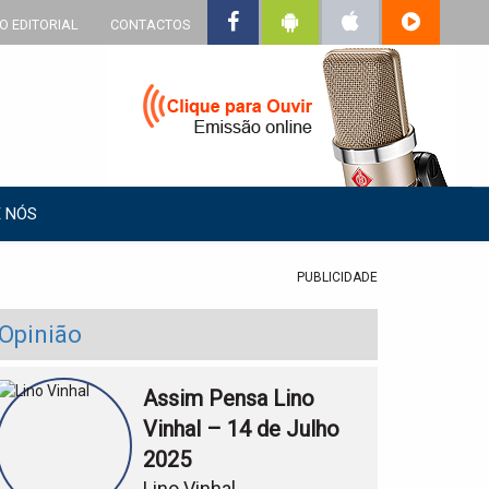
O EDITORIAL
CONTACTOS
 NÓS
PUBLICIDADE
Opinião
Assim Pensa Lino
Vinhal – 14 de Julho
2025
Lino Vinhal