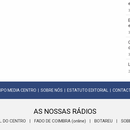
3
3
3
2
UPO MEDIA CENTRO
|
SOBRE NÓS
|
ESTATUTO EDITORIAL
|
CONTAC
AS NOSSAS RÁDIOS
L DO CENTRO
FADO DE COIMBRA (online)
BOTAREU
SOB
|
|
|