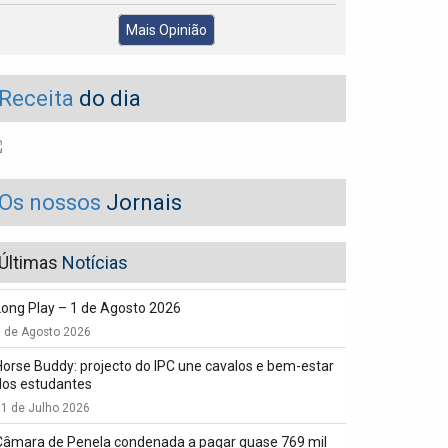
Mais Opinião
Receita
do dia
Os nossos
Jornais
Últimas
Notícias
Long Play – 1 de Agosto 2026
1 de Agosto 2026
Horse Buddy: projecto do IPC une cavalos e bem-estar
dos estudantes
1 de Julho 2026
Câmara de Penela condenada a pagar quase 769 mil