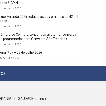
euros à APIN
1 de Julho 2026
Expo Miranda 2026 reduz despesa em mais de 42 mil
euros
1 de Julho 2026
Câmara de Coimbra condenada a retomar concurso
de programador para Convento São Francisco
1 de Julho 2026
Long Play – 25 de Julho 2026
5 de Julho 2026
TOS
ERANIA
SAUDADE (online)
|