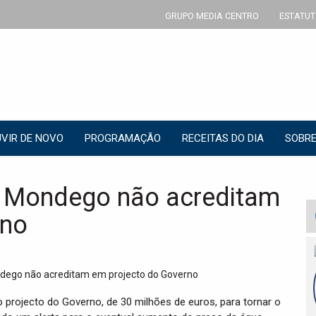
GRUPO MEDIA CENTRO
ESTATUT
VIR DE NOVO
PROGRAMAÇÃO
RECEITAS DO DIA
SOBRE
o Mondego não acreditam
rno
projecto do Governo, de 30 milhões de euros, para tornar o