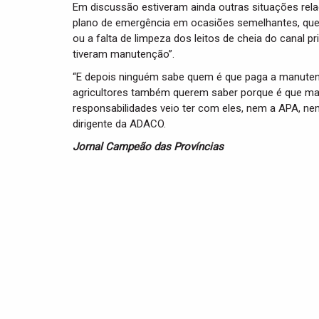
Em discussão estiveram ainda outras situações re
plano de emergência em ocasiões semelhantes, que j
ou a falta de limpeza dos leitos de cheia do canal 
tiveram manutenção”.
“E depois ninguém sabe quem é que paga a manutençã
agricultores também querem saber porque é que m
responsabilidades veio ter com eles, nem a APA, ne
dirigente da ADACO.
Jornal Campeão das Províncias